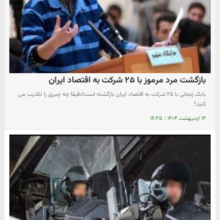
بازگشت مرد مرموز با ۲۵ شرکت به اقتصاد ایران
بابک زنجانی با ۲۵ شرکت به اقتصاد ایران بازگشته است|دقیقا چه چیزی را تکذیب می
کنید؟
۱۴ اردیبهشت ۱۴۰۴
|
۱۶:۳۵