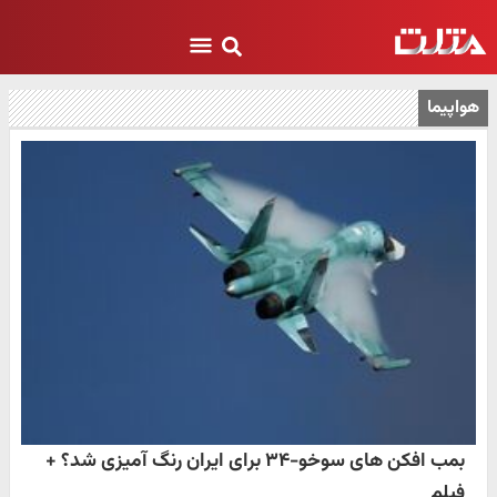
هواپیما
بمب افکن های سوخو-۳۴ برای ایران رنگ آمیزی شد؟ +
فیلم