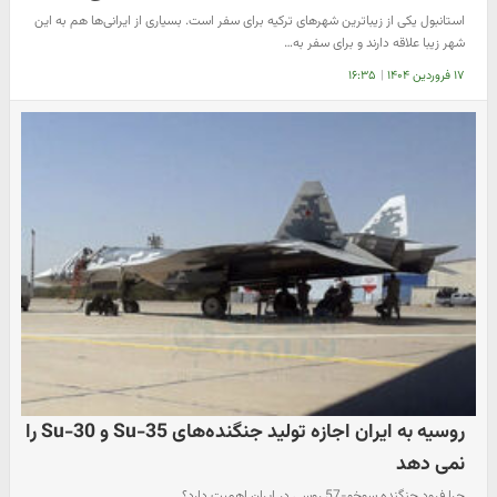
استانبول یکی از زیباترین شهرهای ترکیه برای سفر است. بسیاری از ایرانی‌ها هم به این
شهر زیبا علاقه دارند و برای سفر به…
۱۷ فروردین ۱۴۰۴
|
۱۶:۳۵
روسیه به ایران اجازه‌ تولید جنگنده‌های Su-35 و Su-30 را
نمی دهد
چرا فرود جنگنده سوخو-57 روسی در ایران اهمیت دارد؟