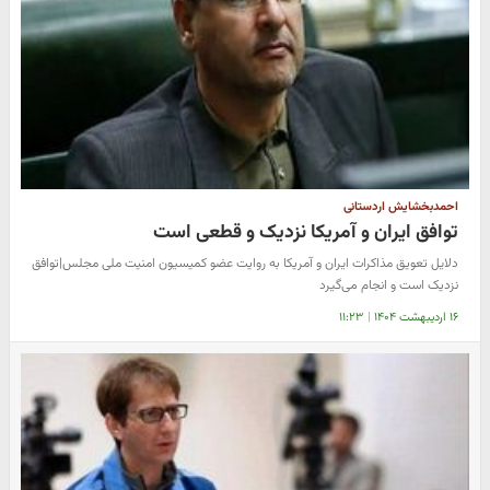
احمدبخشایش اردستانی
توافق ایران و آمریکا نزدیک و قطعی است
دلایل تعویق مذاکرات ایران و آمریکا به روایت عضو کمیسیون امنیت ملی مجلس|توافق
نزدیک است و انجام می‌گیرد
۱۶ اردیبهشت ۱۴۰۴
|
۱۱:۲۳