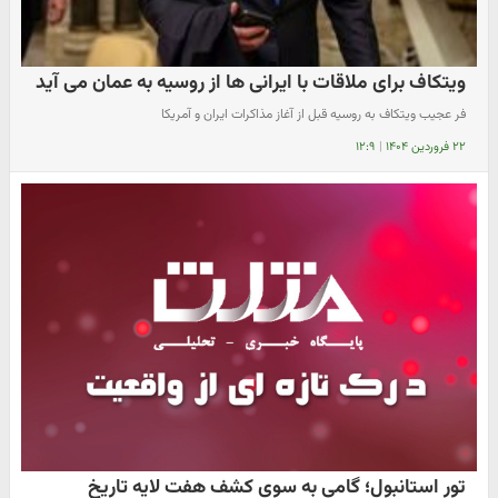
ویتکاف برای ملاقات با ایرانی ها از روسیه به عمان می آید
فر عجیب ویتکاف به روسیه قبل از آغاز مذاکرات ایران و آمریکا
۲۲ فروردین ۱۴۰۴
|
۱۲:۹
تور استانبول؛ گامی به سوی کشف هفت لایه تاریخ