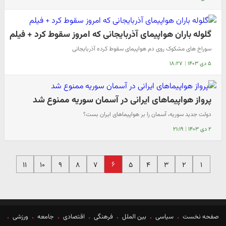
گلوله باران هواپیمای آذربایجانی که امروز سقوط کرد + فیلم
سوراخ های مشکوک روی دم هواپیمای سقوط کرده آذربایجانی
۵ دی ۱۴۰۳
|
۱۸:۲۷
پرواز هواپیماهای ایرانی در آسمان سوریه ممنوع شد
دولت جدید سوریه، آسمان را بر هواپیماهای ایران بست؟
۲ دی ۱۴۰۳
|
۲۱:۱۹
۶
۱۱
۱۰
۹
۸
۷
۵
۴
۳
۲
۱
صفحه نخست
سیاسی
بین الملل
فرهنگی
اقتصادی
جامعه
ورزشی