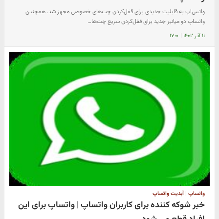
واتس‌اپ به قابلیت جدیدی برای قفل‌کردن چت‌های خصوصی مجهز شد. همچنین
واتساپ دو میانبر جدید برای قفل‌کردن سریع چت‌ها…
۱۱ آذر ۱۴۰۲
|
۱۷:۰
واتساپ | آبدیت واتساپ
خبر شوکه کننده برای کاربران واتساپ | واتساپ برای این