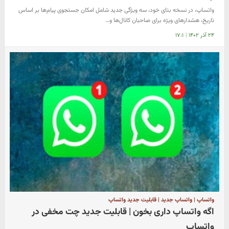
واتساپ، در نسخه بتای خود، سه ویژگی جدید شامل امکان جستجوی پیام‌ها بر اساس
تاریخ، هشدارهای ویژه برای صاحبان کانال‌ها و…
۲۴ آذر ۱۴۰۲
|
۱۷:۱
واتساپ | واتساپ جدید | قابلیت جدید واتساپ
اگه واتساپ داری بخون | قابلیت جدید چت مخفی در
واتساپ