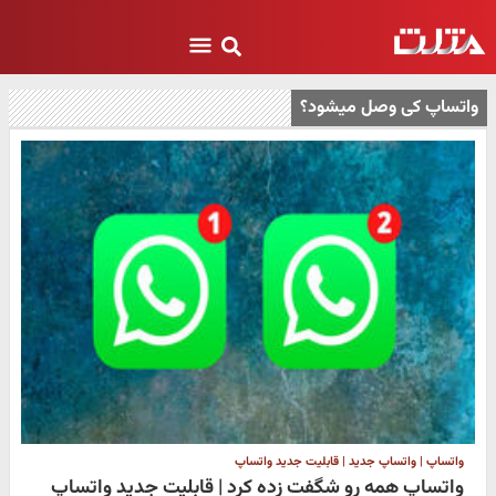
واتساپ کی وصل میشود؟
واتساپ | واتساپ جدید | قابلیت جدید واتساپ
واتساپ همه رو شگفت زده کرد | قابلیت جدید واتساپ