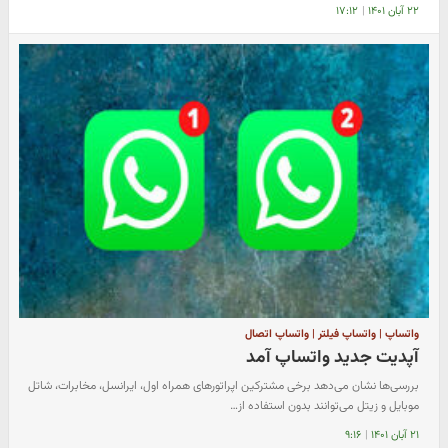
۲۲ آبان ۱۴۰۱
|
۱۷:۱۲
واتساپ | واتساپ فیلتر | واتساپ اتصال
آپدیت جدید واتساپ آمد
بررسی‌ها نشان می‌دهد برخی مشترکین اپراتورهای همراه اول، ایرانسل، مخابرات، شاتل
موبایل و زیتل می‌توانند بدون استفاده از…
۲۱ آبان ۱۴۰۱
|
۹:۱۶