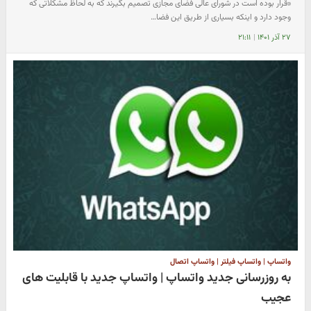
«قرار بوده است در شورای عالی فضای مجازی تصمیم بگیرند که به لحاظ مشکلاتی که
وجود دارد و اینکه بسیاری از طریق این فضا…
۲۷ آذر ۱۴۰۱
|
۲۱:۱۱
واتساپ | واتساپ فیلتر | واتساپ اتصال
به روزرسانی جدید واتساپ | واتساپ جدید با قابلیت های
عجیب