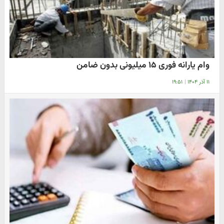
وام یارانه فوری ۱۵ میلیونی بدون ضامن
۱۱ آذر ۱۴۰۴
|
۱۹:۵۱