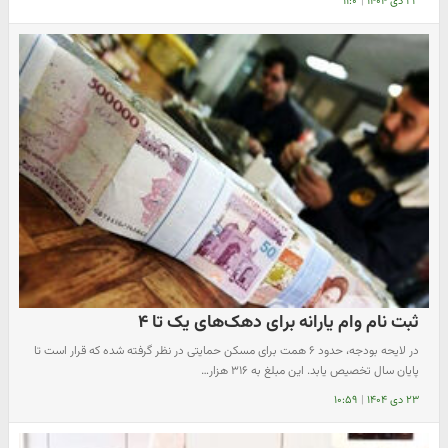
۲۳ دی ۱۴۰۴
|
۱۱:۰
ثبت نام وام یارانه برای دهک‌های یک تا ۴
در لایحه بودجه، حدود ۶ همت برای مسکن حمایتی در نظر گرفته شده که قرار است تا
پایان سال تخصیص یابد. این مبلغ به ۳۱۶ هزار…
۲۳ دی ۱۴۰۴
|
۱۰:۵۹