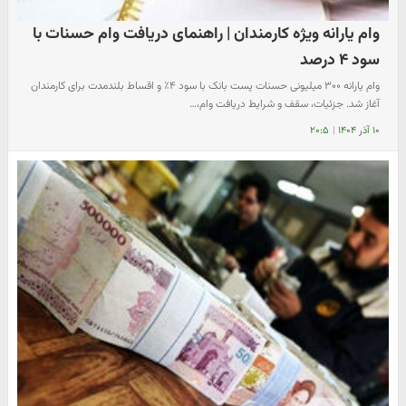
وام یارانه ویژه کارمندان | راهنمای دریافت وام حسنات با
سود ۴ درصد
وام یارانه ۳۰۰ میلیونی حسنات پست بانک با سود ۴٪ و اقساط بلندمدت برای کارمندان
آغاز شد. جزئیات، سقف و شرایط دریافت وام،…
۱۰ آذر ۱۴۰۴
|
۲۰:۵