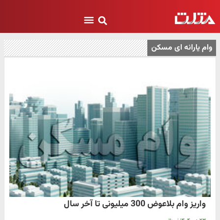
وام یارانه ای مسکن
واریز وام بلاعوض 300 میلیونی تا آخر سال