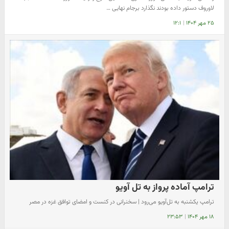
لاوروف دستور داده بودند نگذارد برجام نهایی …
۲۵ مهر ۱۴۰۴
|
۱۲:۱
ترامپ آماده پرواز به تل آویو
ترامپ یکشنبه به تل‌آویو می‌رود | سخنرانی در کنست و امضای توافق غزه در مصر
۱۸ مهر ۱۴۰۴
|
۲۳:۵۳