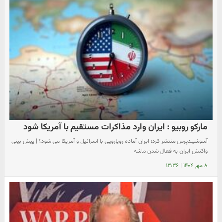
مارکو روبیو : ایران وارد مذاکرات مستقیم با آمریکا شود
آسوشیتد‌پرس منتشر کرد؛ ایران آماده رویارویی با اسرائیل و آمریکا می شود؟ | پیش بینی
واکنش ایران به فعال شدن ماشه
۸ مهر ۱۴۰۴
|
۱۳:۳۶