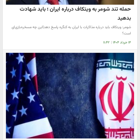
حمله تند شومر به ویتکاف درباره ایران ؛ باید شهادت
بدهید
شومر: ویتکاف باید درباره مذاکرات با ایران به کنگره پاسخ دهد|این چه مسخره‌بازی‌ای
است؟
۱۴ خرداد ۱۴۰۴
|
۱۱:۴۲