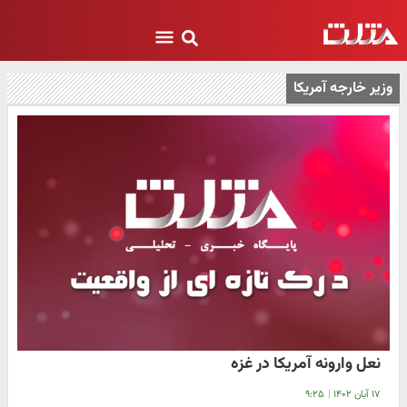
وزیر خارجه آمریکا
نعل وارونه آمریکا در غزه
۱۷ آبان ۱۴۰۲
|
۹:۲۵