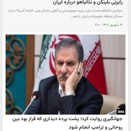
رایزنی بلینکن و نتانیاهو درباره ایران
بنیامین نتانیاهو نخست وزیر رژیم صهیونیستی و آنتونی بلینکن وزیر خارجه آمریکا درباره
مسائل منطقه خاورمیانه و ایران با هم…
۱۴ شهریور ۱۴۰۲
|
۲۱:۰
جهانگیری روایت کرد؛ پشت پرده دیداری که قرار بود بین
روحانی و ترامپ انجام شود