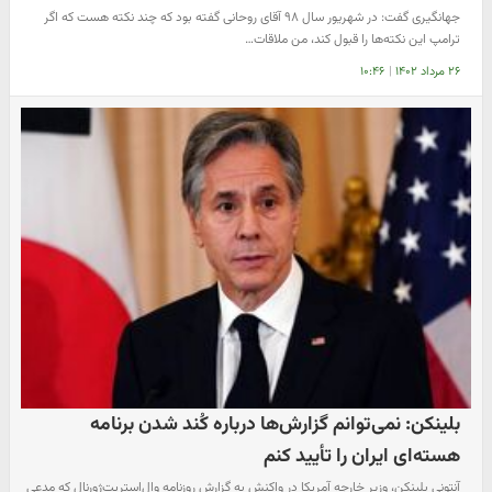
جهانگیری گفت: در شهریور سال ۹۸ آقای روحانی گفته بود که چند نکته هست که اگر
ترامپ این نکته‌ها را قبول کند، من ملاقات…
۲۶ مرداد ۱۴۰۲
|
۱۰:۴۶
بلینکن: نمی‌توانم گزارش‌ها درباره کُند شدن برنامه
هسته‌ای ایران را تأیید کنم
آنتونی بلینکن، وزیر خارجه آمریکا در واکنش به گزارش روزنامه وال‌استریت‌ژورنال که مدعی