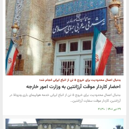
بدنبال اعمال محدودیت برای خروج ۵ تن از اتباع ایرانی انجام شد؛
احضار کاردار موقت آرژانتین به وزارت امور خارجه
بدنبال اعمال محدودیت برای خروج ۵ تن از اتباع ایرانی خدمه هواپیمای باری ونزوئلا در
آرژانتین، کاردار موقت سفارت آرژانتین…
۲۹ تیر ۱۴۰۱
|
۲۱:۳۰