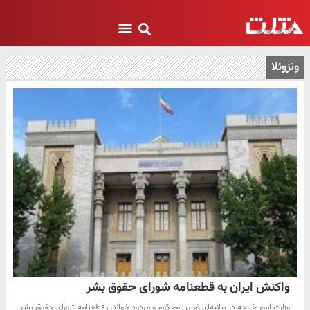
ونزوئلا
واکنش ایران به قطعنامه شورای حقوق بشر
وزارت امور خارجه در بیانیه‌ای ضمن محکوم و مردود خواندن قطعنامه شورای حقوق بشر،