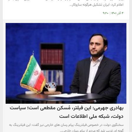
اعلام کرد: ایران تشکیل هرگونه سازوکار…
۴ آذر ۱۴۰۱
|
۹:۲۰
بهادری جهرمی: این فیلتر، مُسکن مقطعی است؛ سیاست
دولت، شبکه ملی اطلاعات است
سخنگوی دولت در خصوص فیلترینگ پیام رسان های خارجی نیز گفت: این فیلترینگ به
گونه ای تدبیر شد که مردم از پیام رسان خارجی…