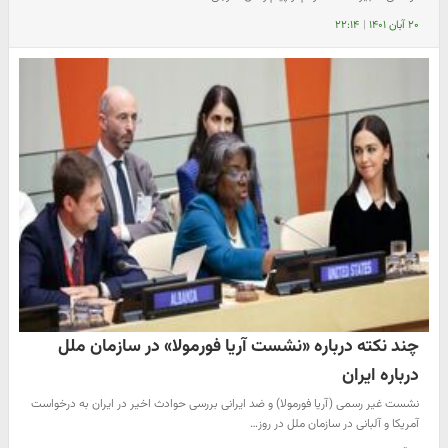
۲۰ آبان ۱۴۰۱
|
۲۲:۱۴
چند نکته درباره «نشست آریا فورمولا» در سازمان ملل
درباره ایران
نشست غیر رسمی (آریا فورمولا) و ضد ایرانی بررسی حوادث اخیر در ایران به درخواست
آمریکا و آلبانی در سازمان ملل در روز…