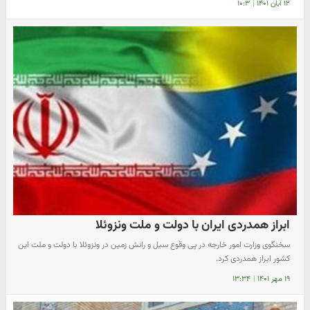
۱۲ آبان ۱۴۰۱
|
۱۰:۳
ابراز همدردی ایران با دولت و ملت ونزوئلا
سخنگوی وزارت امور خارجه در پی وقوع سیل و رانش زمین در ونزوئلا با دولت و ملت این
کشور ابراز همدردی کرد.
۱۹ مهر ۱۴۰۱
|
۱۳:۳۴