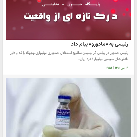
رئیسی به «مادورو» پیام داد
رئیس جمهور در پیامی فرا رسیدن سالروز استقلال جمهوری بولیواری ونزوئلا را که یادآور
تلاش‌های سیمون بولیوار فقید برای…
۱۴ تیر ۱۴۰۱
|
۱۶:۵۱