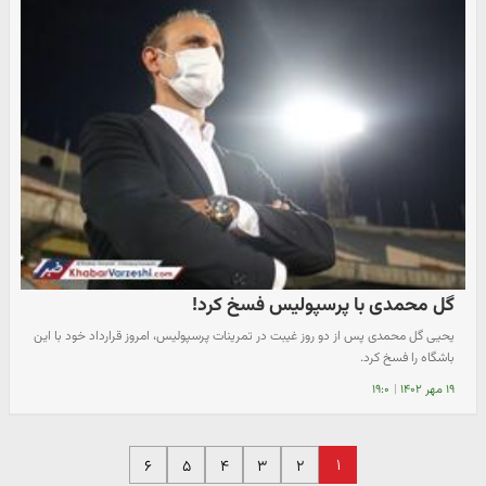
گل محمدی با پرسپولیس فسخ کرد!
یحیی گل محمدی پس از دو روز غیبت در تمرینات پرسپولیس، امروز قرارداد خود با این
باشگاه را فسخ کرد.
۱۹ مهر ۱۴۰۲
|
۱۹:۰
۱
۶
۵
۴
۳
۲