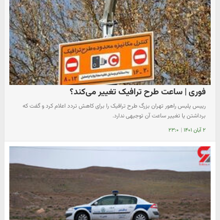
فوری | ساعت طرح ترافیک تغییر می‌کند؟
رییس پلیس راهور تهران بزرگ طرح ترافیک را برای کاهش تردد اعلام کرد و گفت که
برداشتن یا تغییر ساعت آن توجیهی ندارد.
۲ آبان ۱۴۰۱
|
۲۳:۰