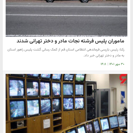
ماموران پلیس فرشته نجات مادر و دختر تهرانی شدند
رکنا: رئیس بازرسی فرماندهی انتظامی استان قم از کمک رسانی گشت پلیس راهور استان
به مادر و دختر تهرانی خبر داد.
۳۰ مهر ۱۴۰۱
|
۱۴:۸