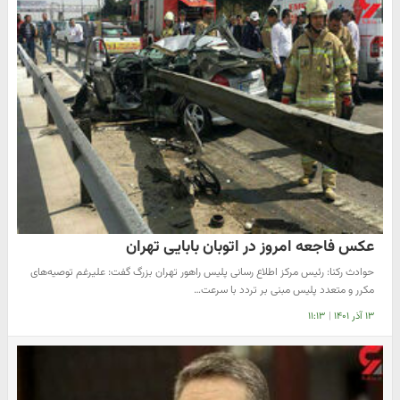
عکس فاجعه امروز در اتوبان بابایی تهران
حوادث رکنا: رئیس مرکز اطلاع رسانی پلیس راهور تهران بزرگ گفت: علیرغم توصیه‌های
مکرر و متعدد پلیس مبنی بر تردد با سرعت…
۱۳ آذر ۱۴۰۱
|
۱۱:۱۳