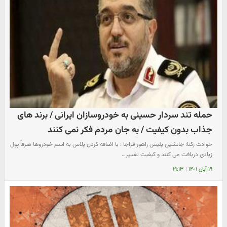
حمله تند سردار حسینی به خودروسازان ایرانی / برند های
جذاب بدون کیفیت / به جان مردم فکر نمی کنند
حوادث رکنا: جانشین پلیس راهور فراجا : با اضافه کردن پلاس به اسم خودروها صرفاً پول
زیادی دریافت می کنند و کیفیت تغییر…
۱۹ آبان ۱۴۰۱
|
۱۹:۱۳