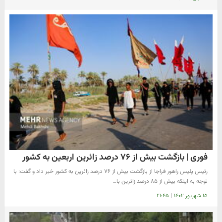
فوری | بازگشت بیش از ۷۶ درصد زائرین اربعین به کشور
رئیس پلیس راهور فراجا از بازگشت بیش از ۷۶ درصد زائرین به کشور خبر داد و گفت: با
توجه به اینکه بیش از ۸۵ درصد زائرین با…
۱۵ شهریور ۱۴۰۲
|
۲۱:۴۵