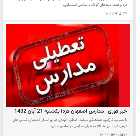
کرد و گفت: مهدهای کودک و مدارس استثنایی…
۲۷ آذر ۱۴۰۲
|
۲۱:۰
خبر فوری | مدارس اصفهان فردا یکشنبه 21 آبان 1402
با تصویب کارگروه هماهنگی شرایط اضطرار آلودگی هوای استان اصفهان، کلاس های
درسی درتمامی مقاطع تحصیلی مدارس در مناطق شش…
۲۰ آبان ۱۴۰۲
|
۲۰:۳۰