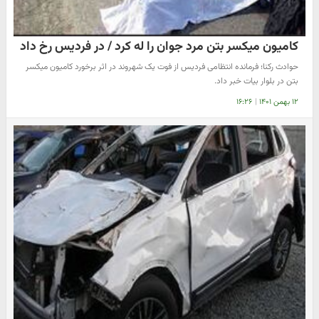
کامیون میکسر بتن مرد جوان را له کرد / در فردیس رخ داد
حوادث رکنا؛ فرمانده انتظامی فردیس از فوت یک شهروند در اثر برخورد کامیون میکسر
بتن در بلوار بیات خبر داد.
۱۲ بهمن ۱۴۰۱
|
۱۶:۲۶