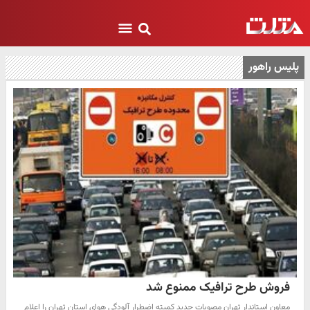
پلیس راهور
فروش طرح ترافیک ممنوع شد
معاون استاندار تهران مصوبات جدید کمیته اضطرار آلودگی هوای استان تهران را اعلام