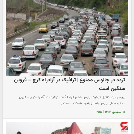
تردد در چالوس ممنوع | ترافیک در آزادراه کرج – قزوین
سنگین است
رییس مرکز کنترل ترافیک پلیس راهور فراجا گفت:ترافیک در آزادراه کرج – قزوین
محدوده‌های پلیس راه مهرشهر، شرکت ماموت و…
۱۵ شهریور ۱۴۰۲
|
۱۲:۱۵