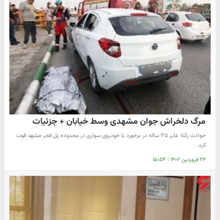
مرگ دلخراش جوان مشهدی وسط خیابان + جزئیات
حوادث رکنا: عابر ۳۵ ساله در برخورد با خودروی سواری در محدوده پل فجر مشهد فوت
کرد.
۲۴ فروردین ۱۴۰۲
|
۱۵:۵۴