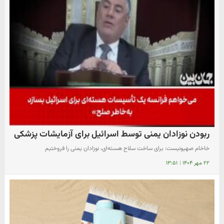
ربودن نوزادان یمنی توسط اسرائیل برای آزمایشات پزشکی
خاخام صهیونیست: برای ساخت سلاح هسته‌ای، نوزادان یمنی را فروختیم
۲۲ مهر ۱۴۰۴
|
۱۳:۵۱