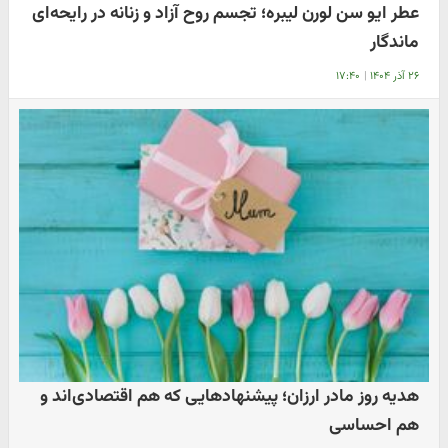
عطر ایو سن لورن لیبره؛ تجسم روح آزاد و زنانه در رایحه‌ای
ماندگار
۲۶ آذر ۱۴۰۴
|
۱۷:۴۰
هدیه روز مادر ارزان؛ پیشنهادهایی که هم اقتصادی‌اند و
هم احساسی