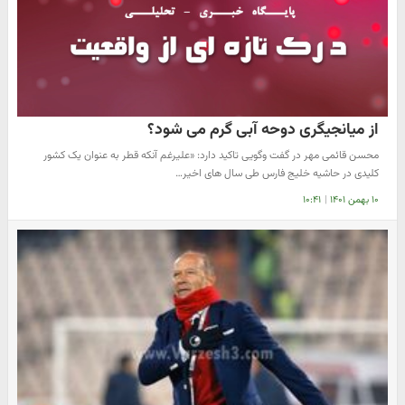
از میانجیگری دوحه آبی گرم می شود؟
محسن قائمی مهر در گفت وگویی تاکید دارد: «علیرغم آنکه قطر به عنوان یک کشور
کلیدی در حاشیه خلیج فارس طی سال های اخیر…
۱۰ بهمن ۱۴۰۱
|
۱۰:۴۱