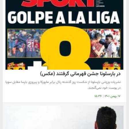
در بارسلونا جشن قهرمانی گرفتند (عکس)
نشریات ورزشی بارسلونا از شکست روز گذشته رئال برابر مایورکا و پیروزی بارسا مقابل سویا
در پوست خود نمی‌گنجند.
۱۷ بهمن ۱۴۰۱
|
۱۵:۳۶