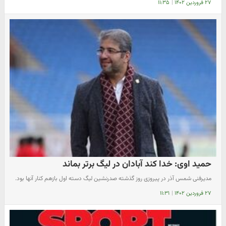
۲۷ فروردین ۱۴۰۲
|
۱۱:۳۵
حمید اوی: خدا کند آبادان در لیگ برتر بماند
مدیرفنی شمس آذر در پیروزی روز گذشته صدرنشین لیگ دسته اول بازهم کنار آنها بود.
۲۷ فروردین ۱۴۰۲
|
۱۱:۳۱