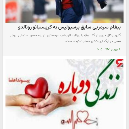
پیغام سرمربی سابق پرسپولیس به کریستیانو رونالدو
گابریل کال درون در گفت‌وگو با روزنامه الریاضیه عربستان، درباره حضور احتمالی لیونل
مسی در لیگ این کشور صحبت کرده است.
۸ بهمن ۱۴۰۱
|
۱۰:۵