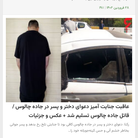
۲۸ فروردین ۱۴۰۲
|
۱۹:۱
عاقبت جنایت آمیز دعوای دختر و پسر در جاده چالوس /
قاتل جاده چالوس تسلیم شد + عکس و جزئیات
رکنا: دعوای دختر و پسر در جاده چالوس کافی بود تا جنایتی تلخ رخ بدهد و پسر جوانی
بخاطر خشم آنی و حس کینه‌جویانه خود را…