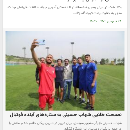
رکنا : شکستن بینی پسربچه ۵ ساله در افغانستان آخرین جرقه اختلافات قبیله‌ای بود که
منجر به جنایت پشت فروشگاه رفاه…
۲۸ فروردین ۱۴۰۲
|
۱۹:۵۷
نصیحت طلایی شهاب حسینی به ستاره‌های آینده فوتبال
شهاب حسینی بازیگر مشهور سینمای ایران دیروز در تمرین پیکان حاضر شد و ساعتی را
در جمع بازیکنان و مربیان این باشگاه گذراند.