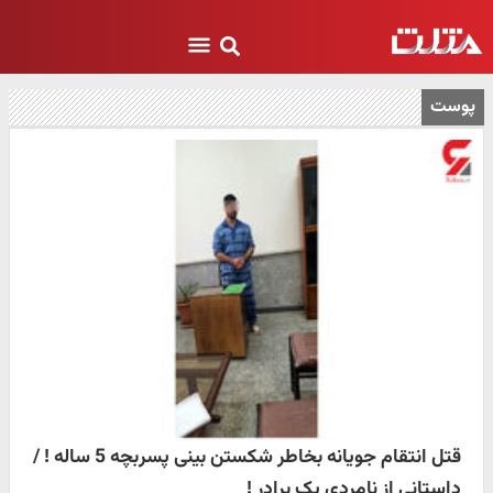
پوست
قتل انتقام جویانه بخاطر شکستن بینی پسربچه 5 ساله ! /
داستانی از نامردی یک برادر !