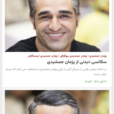
پژمان جمشیدی | پژمان جمشیدی بیوگرافی | پژمان جمشیدی اینستاگرام
سکانسی دیدنی از پژمان جمشیدی
در ادامه بخش هایی از سریال آنتن با بازی پژمان جمشیدی را مشاهده می کنید که بسیار
جالب است
۲۱ آبان ۱۴۰۱
|
۱۷:۵۳