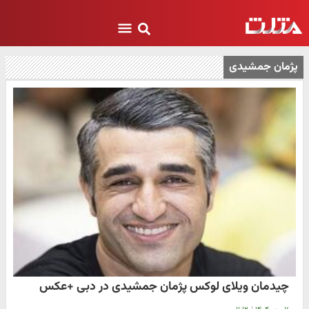
پژمان جمشیدی
چیدمان ویلای لوکس پژمان جمشیدی در دبی +عکس