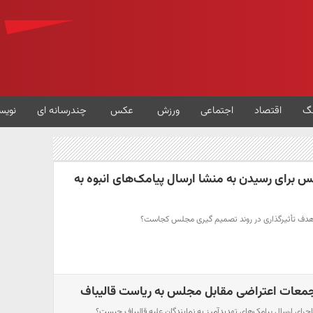
گ
اقتصاد
اجتماعی
ورزش
عکس
چندرسانه ای
نویس
 برای رسیدن به منشا ارسال پیامک‌های انبوه به
باهدف تأثیرگذاری در روند تصمیم گیری مجلس کجاست؟
جمعات اعتراضی مقابل مجلس به ریاست قالیباف
رای ارسال پیامک‌های تهدیدآمیز به نمایندگان علیه قالیباف چیست؟