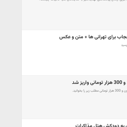
جاب برای تهرانی ها + متن و عکس
رسید
ن به دودکش هتل مذاکرات