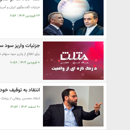
جزئیات گفت‌وگوی ایران و آمریک
۲۳ فروردین ۱۴۰۴
|
۶:۵۶
جزئیات واریز سود سها
برای اطلاع از واریز سود سهام عدالت در سال ۱۴۰۴
۱۰ فروردین ۱۴۰۴
|
۱۰:۵۸
انتقاد به توقیف خودر
انتقاد محسن برهانی از پیامک‌
۲۰ اسفند ۱۴۰۳
|
۱۳:۵۲