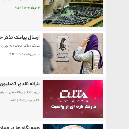
۴ خرداد ۱۴۰۴
|
۹:۵۲
ارسال پیامک تذکر ح
پیامک «تذکر حجاب» به تهران 
۱۰ اردیبهشت ۱۴۰۴
|
۷:۱۲
یارانه نقدی 1میلیون و 300 هزار تومانی واریز شد
برای اطلاع از یارانه نقدی 1میلیون و 300 هزار تومانی مطلب زیر را بخوانید.
۲۸ فروردین ۱۴۰۴
|
۱۰:۱۳
همه نگاه ها در عما