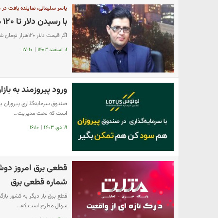
یاسر سلیمانی، نماینده بافت د
با رسیدن دلار تا ۱۲۰ هزار تومان جوابی برای مردم نداریم
اگر قیمت دلار ۱۲۰هزار تومان شد، جواب مردم را چه بدهیم؟
۱۱ اسفند ۱۴۰۳
|
۱۷:۱۰
ورود پیروزمند به باز
صندوق سرمایه‌گذاری پیروزان یک
است که تحت مدیریت…
۱۹ دی ۱۴۰۳
|
۱۶:۱۰
شماره قطعی برق
قطع برق بار دیگر به کشور باز
سوال مطرح است که…