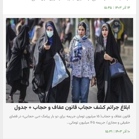
۱۴ آذر ۱۴۰۳
|
۱۵:۴۵
ابلاغ جرائم کشف حجاب قانون عفاف و حجاب + جدول
قانون عفاف و حجاب| ۱۵ میلیون تومان جریمه برای دو بار پیامک «بی حجابی» در فضای
حقیقی و مجازی/ جریمه ۱۶۵ میلیون تومانی…
۱۰ آذر ۱۴۰۳
|
۱۵:۳۱