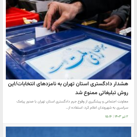
هشدار دادگستری استان تهران به نامزدهای انتخابات/این
روش تبلیغاتی ممنوع شد
معاونت اجتماعی و پیشگیری از وقوع جرم دادگستری استان تهران با صدور پیامک
سراسری به شهروندان اعلام کرد: استفاده از…
۲ تیر ۱۴۰۳
|
۱۵:۱۶