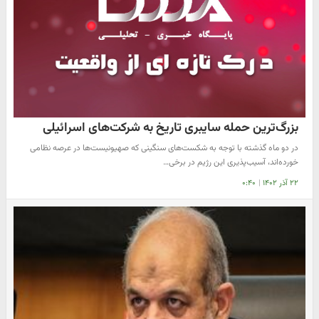
بزرگ‌ترین حمله سایبری تاریخ به شرکت‌های اسرائیلی
در دو ماه گذشته با توجه به شکست‌های سنگینی که صهیونیست‌ها در عرصه نظامی
خورده‌اند، آسیب‌پذیری این رژیم در برخی…
۲۲ آذر ۱۴۰۲
|
۰:۴۰