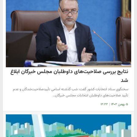
نتایج بررسی صلاحیت‌های داوطلبان مجلس خبرگان ابلاغ
شد
سخنگوی ستاد انتخابات کشور گفت: شب گذشته اسامی تأییدصلاحیت‌شدگان و عدم
تأیید صلاحیت‌های داوطلبان انتخابات مجلس خبرگان…
۵ بهمن ۱۴۰۲
|
۱۲:۲۲