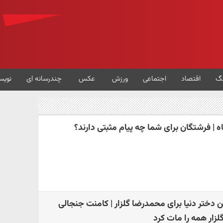
گ
اقتصاد
اجتماعی
ورزش
عکس
چندرسانه ای
نویس
ن دختر دنیا برای محمدرضا گلزار | کامنت جنجالی
لزار همه را مات کرد