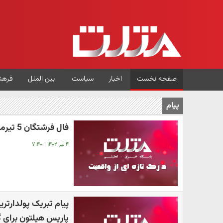
صفحه نخست
اخبار
سیاست
بین الملل
فرهن
پیام
فال فرشتگان 5 تیرماه | فرشتگان برای شما چه پیام مثبتی دارند؟
۴ تیر ۱۴۰۲
|
۷:۴۰
پیام تبریک پولدارتری
پاریس هیلتون برای گ