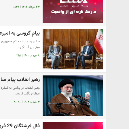
۲۳ خرداد ۱۴۰۲
|
۱۰:۴۹
پیامِ گروسی به امیرع
سفیر و نماینده دائم جمهوری اس
مبنی بر آمادگی…
۸ خرداد ۱۴۰۲
|
۲۱:۱
رهبر انقلاب پیام صاد
جوانان تأکید کردند.
۳ خرداد ۱۴۰۲
|
۲۰:۴۰
فال فرشتگان 29 فروردین | فرشتگان برای شما چه پیام مثبتی دارند؟