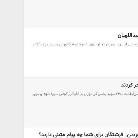
بداللهیان
لامی ایران در وین در دیدار با وزیر امور خارجه کشورمان پیام مدیرکل آژانس
ر کردند
رهبر انقلاب در پیامی به کنگره بزرگداشت ۲۴۰۰ شهید بخش کن تهران بر الگو قرار گرفتن سیره شهدای برای