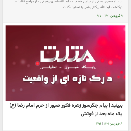
ایسنا/ حسن روحانی در پیامی خطاب به آیت‌الله شبیری زنجانی - از مراجع تقلید -
درگذشت آیت‌الله بیگدلی قمی را تسلیت گفت.
۹ فروردین ۱۴۰۱
|
۹:۷
ببینید | پیام جگرسوز زهره فکور صبور از حرم امام رضا (ع)
یک ماه بعد از فوتش
۸ فروردین ۱۴۰۱
|
۱۷:۱