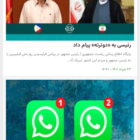
رئیسی به «دوترته» پیام داد
پایگاه اطلاع رسانی ریاست جمهوری | رئیس جمهور در پیامی فرارسیدن روز ملی فیلیپین را
به رئیس جمهور و مردم این کشور تبریک گ…
۲۳ خرداد ۱۴۰۱
|
۱۲:۲۰