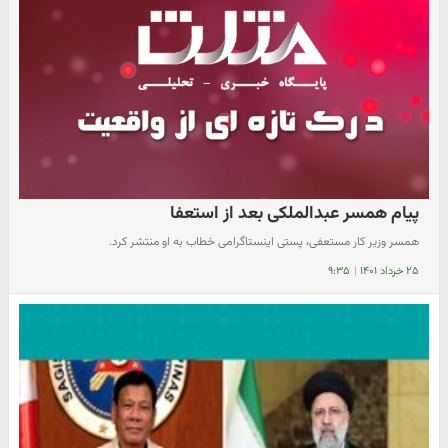
پیام همسر عبدالملکی بعد از استعفا
همسر وزیر کار مستعفی، پستی اینستاگرامی خطاب به او منتشر کرد.
۲۵ خرداد ۱۴۰۱
|
۹:۳۵