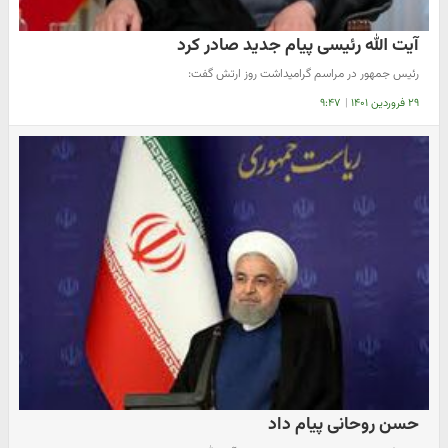
آیت الله رئیسی پیام جدید صادر کرد
رئیس جمهور در مراسم گرامیداشت روز ارتش گفت:
۲۹ فروردین ۱۴۰۱
|
۹:۴۷
حسن روحانی پیام داد