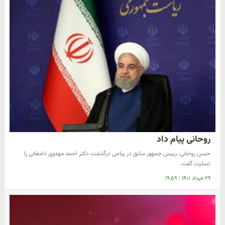
روحانی پیام داد
حسن روحانی، رییس جمهور سابق در پیامی درگذشت دکتر احمد مهدوی دامغانی را
تسلیت گفت.
۲۹ خرداد ۱۴۰۱
|
۱۹:۵۹