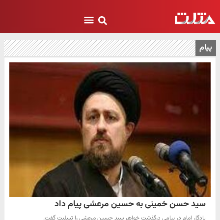
پیام
سید حسن خمینی به حسین مرعشی پیام داد
یادگار امام در پیامی درگذشت خواهر سید حسین مرعشی را تسلیت گفت.