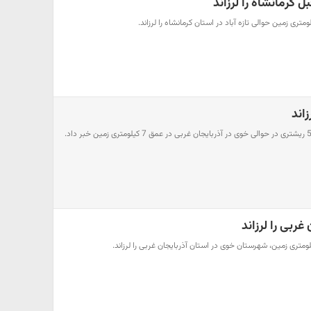
ل کرمانشاه را لرزاند
زاند
مرکز لرزه نگاری از وقوع زلزله 5.9 ریشتری در حوالی خوی در آذربایجان غربی در عمق 7 کیلومتری زمین خبر داد.
غربی را لرزاند