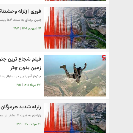
فوری | زلزله وحشتناک
زمین لرزه‌ای به شدت ۵.۴ ریشتر، شمال بندرعباس را لرزاند.
۱۴ شهریور ۱۴۰۱
|
۱۴:۷
زمین بدون چتر
چترباز آمریکایی در عملیاتی خار
۲۷ مرداد ۱۴۰۱
|
۱۴:۱۱
زلزله شدید هرمزگان را
زلزله‌ای به قدرت ۴ ریشتر در عمق ۱۲ کیلومتری زمین خلیج فارس – حوالی جزیره کیش (هرمزگان) را لرزاند.
۲۶ مرداد ۱۴۰۱
|
۱۲:۹