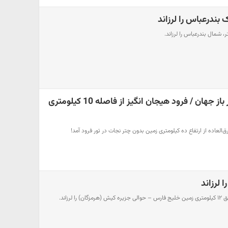
 بندرعباس را لرزاند
فیلم شجاع ترین چتر باز جهان / فرود هیجان انگیز از فاصله 10 کیلومتری
ق‌العاده از ارتفاع ده کیلومتری زمین بدون چتر نجات در تور فرود آمد!
 لرزاند