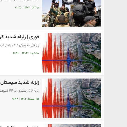
۲۸ آذر ۱۴۰۳
|
۷:۳۵
فوری | زلزله شدید کرم
زلزله‌ای به بزرگی ۴.۲ ریشتر در عمق ۸ کیلومتری زمین حوالی ازگله در استان کرمانشاه را لرزاند.
۱۸ خرداد ۱۴۰۳
|
۱۱:۵۲
زلزله شدید سیستان و
زلزله ۵.۶ ریشتری در ۴۴ کیلومتری فنوج واقع در سیستان و بلوچستان را لرزاند.
۱۵ اسفند ۱۴۰۲
|
۹:۳۲