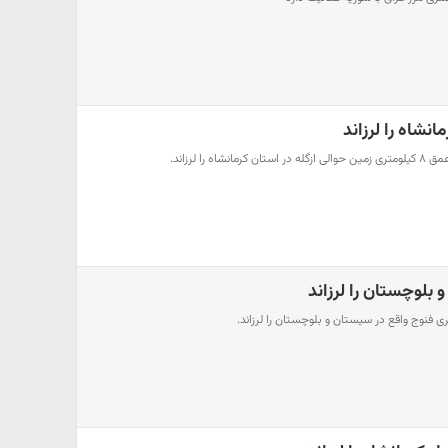
انشاه را لرزاند
 بلوچستان را لرزاند