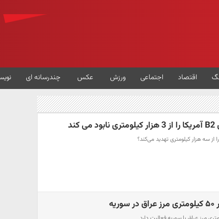
گ
اقتصاد
اجتماعی
ورزش
عکس
چندرسانه ای
نویس
کند
ا از سه هزار کیلومتری تهدید می‌کند؟
یه