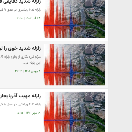
زلزله شدید دقایقی قب
زلزله ۳.۵ ریشتری در عمق ۹ کیلومتری زمین حوالی تازه آباد در استان کرمانشاه را لرزاند.
۲۸ آذر ۱۴۰۲
|
۲۱:۱۰
زلزله شدید خوی را لر
این زلزله در…
۸ بهمن ۱۴۰۱
|
۲۲:۱۲
زلزله مهیب آذربایجان 
زلزله ۴.۳ ریشتری در عمق ۸ کیلومتری زمین، شهرستان خوی در استان آذربایجان غربی را لرزاند.
۱۸ مهر ۱۴۰۱
|
۱۵:۱۵