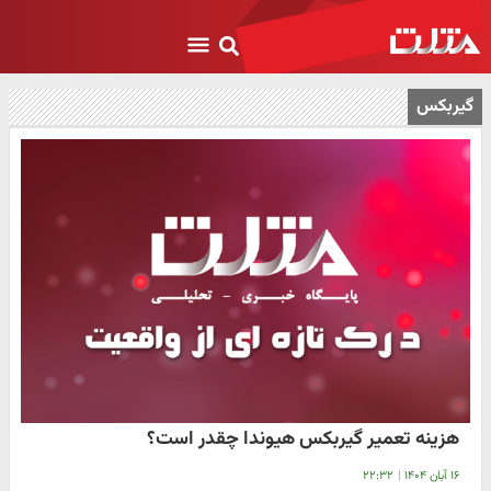
گیربکس
هزینه تعمیر گیربکس هیوندا چقدر است؟
۱۶ آبان ۱۴۰۴
|
۲۲:۳۲