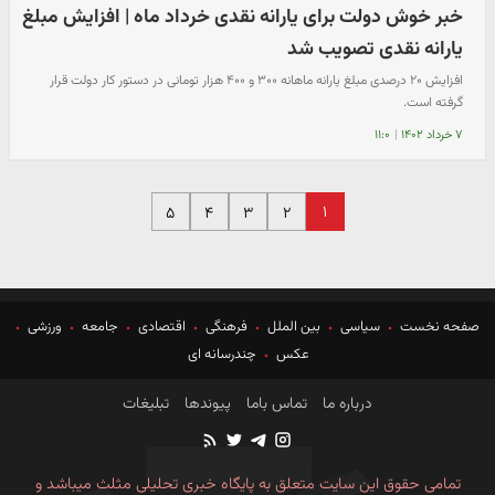
خبر خوش دولت برای یارانه نقدی خرداد ماه | افزایش مبلغ
یارانه نقدی تصویب شد
افزایش ۲۰ درصدی مبلغ یارانه ماهانه ۳۰۰ و ۴۰۰ هزار تومانی در دستور کار دولت قرار
گرفته است.
۷ خرداد ۱۴۰۲
|
۱۱:۰
۱
۵
۴
۳
۲
صفحه نخست
سیاسی
بین الملل
فرهنگی
اقتصادی
جامعه
ورزشی
عکس
چندرسانه ای
درباره ما
تماس باما
پیوندها
تبلیغات
تمامی حقوق این سایت متعلق به پایگاه خبری تحلیلی مثلث میباشد و