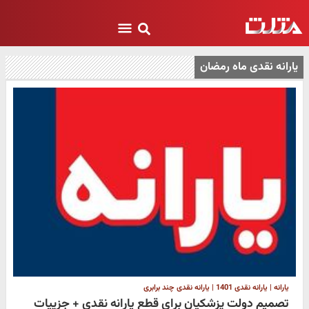
یارانه نقدی ماه رمضان
یارانه | یارانه نقدی 1401 | یارانه نقدی چند برابری
تصمیم دولت پزشکیان برای قطع یارانه نقدی + جزییات