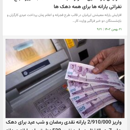
نفراتی یارانه ها برای همه دهک ها
افزایش یارانه معیشتی ایرانیان در قالب طرح فجرانه و اعلام زمان پرداخت عیدی کارگران و
بازنشستگان دو خبر فراگیر وزارت کار…
۲۱ بهمن ۱۴۰۲
|
۹:۲۱
واریز 2/910/000 یارانه نقدی رمضان و شب عید برای دهک