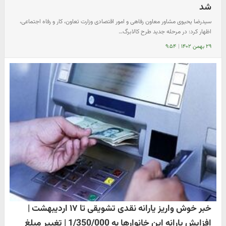
شد
سیدرضا یحیوی مشاور معاون رفاهی و امور اقتصادی وزارت تعاون، کار و رفاه اجتماعی،
اظهار کرد: در مرحله جدید طرح کالابرگ…
۲۹ بهمن ۱۴۰۲
|
۹:۵۴
خبر خوش واریز یارانه نقدی تشویقی تا ۱۷ اردیبهشت |
افزایش یارانه این خانوارها به 1/350/000 | تغییر مبلغ