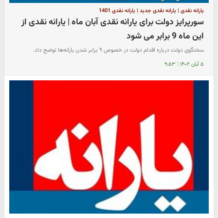
یارانه نقدی | یارانه نقدی جدید | یارانه نقدی 1401
سورپرایز دولت برای یارانه نقدی آبان ماه | یارانه نقدی از
این ماه 9 برابر می شود
سخنگوی دولت درباره اقدام دولت در خصوص ۹ برابر شدن یارانه‌ها توضح داد.
۵ آبان ۱۴۰۲
|
۹:۵۳