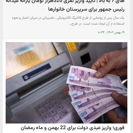
های 7 به بالا | تایید واریز نفری 520هزار تومان یارانه عیدانه
رئیس جمهور برای سرپرستان خانوارها
یک سال پس از رونمایی از طرح کالابرگ الکترونیکی ، تغییراتی در میزان اعتبار و نحوه
استفاده از آن ایجاد شده است. در طرح…
۱۹ بهمن ۱۴۰۲
|
۱۰:۲۴
فوری؛ واریز عیدی دولت برای 22 بهمن و ماه رمضان