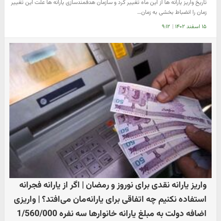
تاریخ واریز یارانه ها از این ماه تغییر کرد و سازمان هدفمندسازی یارانه ها علت این تغییر
زمان را انضباط بخشی به زمان…
۱۵ اسفند ۱۴۰۲
|
۹:۱۲
واریز یارانه نقدی برای نوروز و رمضان | اگر از یارانه فجرانه
استفاده نکنیم چه اتفاقی برای یارانه‌مان می‌افتد؟ | واریزی
اضافه دولت به مبلغ یارانه خانوارها سه نفره 1/560/000