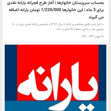
بحساب سرپرستان خانوارها | آغاز طرح فجرانه یارانه نقدی
برای 3 ماه | این خانوارها 1/220/000 تومان یارانه اضافه
می گیرند
با اجرا شدن قانون هدفمندی یارانه از سال ۱۳۸۹ و تخصیص یارانه نقدی، بیش از ۷۰
میلیون نفر در کشور ماهانه ۴۵ هزار و ۵۰۰…
۱۷ بهمن ۱۴۰۲
|
۹:۲۰