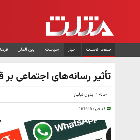
صفحه نخست
اخبار
سیاست
بین الملل
فرهن
تأثیر رسانه‌های اجتماعی بر 
خانه
بدون تبلیغ
کدخبر:
161646