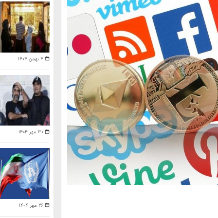
۴ بهمن ۱۴۰۴
۳۰ مهر ۱۴۰۴
۲۶ مهر ۱۴۰۴