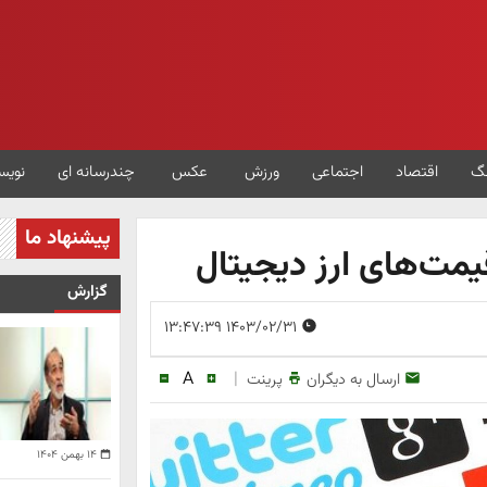
گ
اقتصاد
اجتماعی
ورزش
عکس
چندرسانه ای
نویس
پیشنهاد ما
قیمت‌های ارز دیجیتال
گزارش
۱۴۰۳/۰۲/۳۱ ۱۳:۴۷:۳۹
A
|
ارسال به دیگران
پرینت
۱۴ بهمن ۱۴۰۴