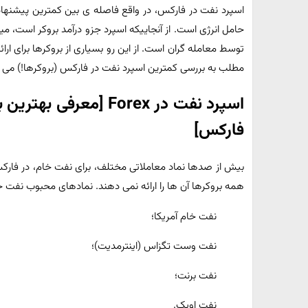
اسپرد نفت در فارکس، در واقع فاصله ی بین کمترین پیشنهاد 
توسط معامله گران است. از این رو بسیاری از بروکرها برای ارائه
مطلب به بررسی کمترین اسپرد نفت در فارکس (بروکرها!) می پرد
اسپرد نفت در Forex [مع
فارکس]
بیش از صدها نماد معاملاتی مختلف، برای نفت خام، در فارکس
همه بروکرها آن ها را ارائه نمی دهند. نمادهای محبوب نفت 
نفت خام آمریکا؛
نفت وست تگزاس (اینترمدیت)؛
نفت برنت؛
نفت اوپک.