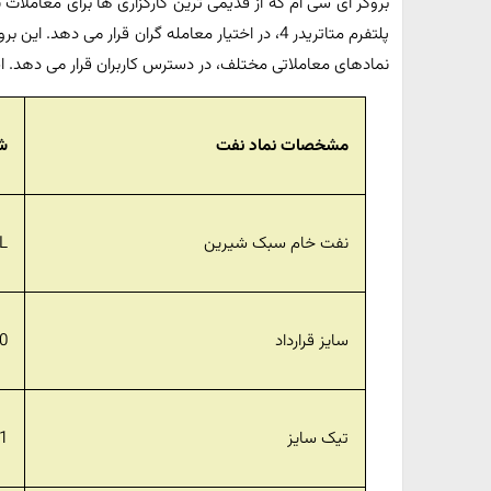
پلتفرم متاتریدر 4، در اختیار معامله گران قرار می د
نمادهای معاملاتی مختلف، در دسترس کاربران قرار می دهد. اسپرد این بروکر از 0
مشخصات نماد نفت
شر
نفت خام سبک شیرین
L
سایز قرارداد
00
تیک سایز
01