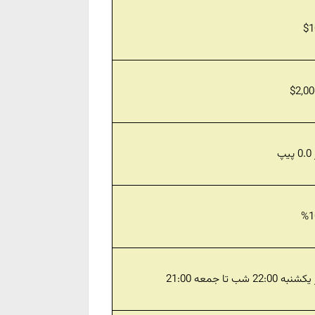
$1
$2,0
 پیپ
%1
کشنبه 22:00 شب تا جمعه 21:00