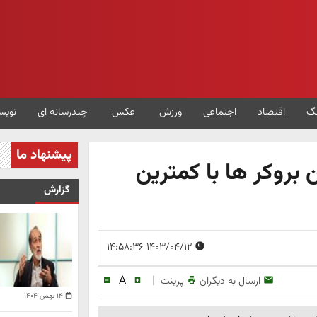
گ
اقتصاد
اجتماعی
ورزش
عکس
چندرسانه ای
نویس
پیشنهاد ما
بروکر ها با کمترین
گزارش
۱۴۰۳/۰۴/۱۲ ۱۴:۵۸:۳۶
A
|
ارسال به دیگران
پرینت
۱۴ بهمن ۱۴۰۴