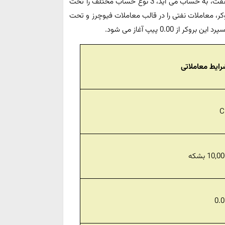
بروکر آی سی ام که از قدیمی ترین کارگزاری ها برای معاملات نفت، به حساب می آید، 3 نوع حساب مختلف را تحت
هد. این بروکر، معاملات نفتی را در قالب معاملات فیوچرز و تحت
0.0 پیپ آغاز می شود.
ایط معاملاتی
C
10,0 بشکه
0.