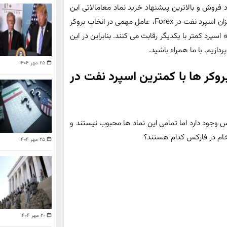
فروش و بالاترین پیشنهاد خرید نماد معامالاتی این
حامل انرژی است. از آنجاییکه اسپرد جزو درآمد بروکر است، میزان اسپرد نفت در Forex، عامل مهمی در انخاب بروکر
 اسپرد کمتر با یکدیگر رقابت می کنند. بنابراین در این
ازیم. با ما همراه باشید.
۲۵ مهر ۱۴۰۴
رفی بهترین بروکر ها با کمترین اسپرد نفت در
 وجود دارد اما تمامی این نماد ها محبوب نیستند و
خام در فارکس کدام هستند؟
۲۵ مهر ۱۴۰۴
۲۰ مهر ۱۴۰۴