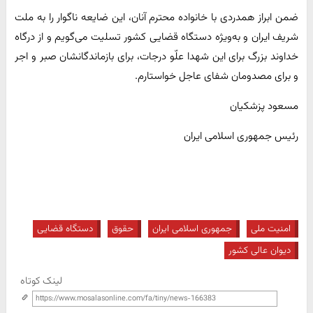
ضمن ابراز همدردی با خانواده محترم آنان، این ضایعه ناگوار را به ملت
شریف ایران و به‌ویژه دستگاه قضایی کشور تسلیت می‌گویم و از درگاه
خداوند بزرگ برای این شهدا علّو درجات، برای بازماندگانشان صبر و اجر
و برای مصدومان شفای عاجل خواستارم.
مسعود پزشکیان
رئیس جمهوری اسلامی ایران
امنیت ملی
جمهوری اسلامی ایران
حقوق
دستگاه قضایی
دیوان عالی کشور
لینک کوتاه