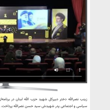
زینب نصرالله دختر دبیرکل شهید حزب الله لبنان در برنامه‌ای
سیاسی و اجتماعی پدر شهیدش سید حسن نصرالله پرداخت.