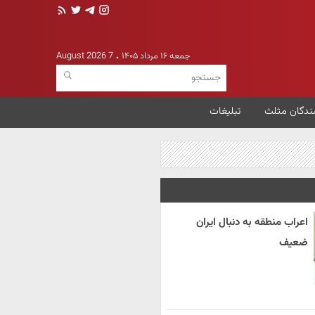
جمعه ۱۶ مرداد ۱۴۰۵
7 August 2026
ندگان مثلث
تبلیغات
اعراب منطقه به دنبال ایران
ضعیف