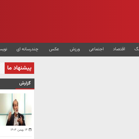
گ
اقتصاد
اجتماعی
ورزش
عکس
چندرسانه ای
نویس
پیشنهاد ما
گزارش
۱۴ بهمن ۱۴۰۴