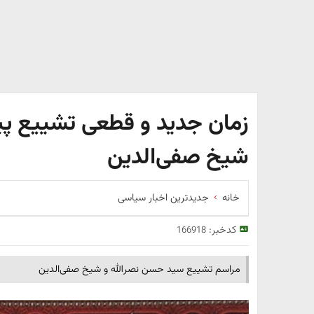
زمان جدید و قطعی تشییع پی
شیخ صفی‌الدین
خانه
جدیدترین اخبار سیاسی
کدخبر:
166918
مراسم تشییع سید حسن نصرالله و شیخ صفی‌الدین