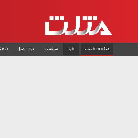
صفحه نخست
اخبار
سیاست
بین الملل
فرهن