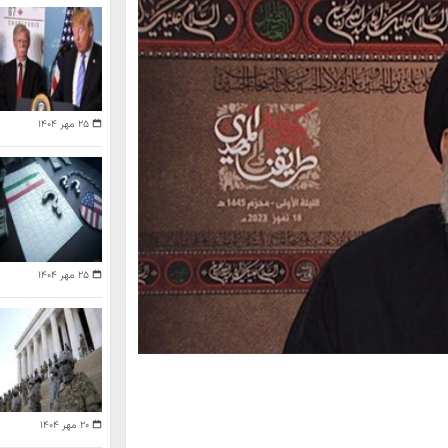
۲۵ مهر ۱۴۰۴
۲۵ مهر ۱۴۰۴
۲۰ مهر ۱۴۰۴