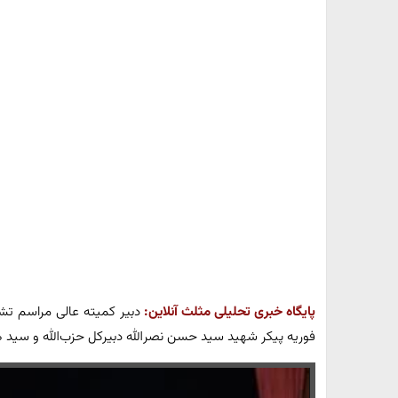
پایگاه خبری تحلیلی مثلث آنلاین:
فوریه پیکر شهید سید حسن نصرالله دبیرکل حزب‌الله و سید