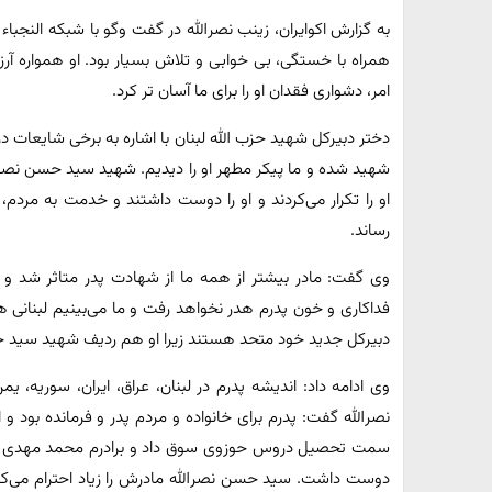
به گزارش اکوایران، زینب نصرالله در گفت وگو با شبکه النجبا
همراه با خستگی، بی خوابی و تلاش بسیار بود. او همواره آر
امر، دشواری فقدان او را برای ما آسان تر کرد.
دختر دبیرکل شهید حزب الله لبنان با اشاره به برخی شایعات در
شهید شده و ما پیکر مطهر او را دیدیم. شهید سید حسن نصرالل
او را تکرار می‌کردند و او را دوست داشتند و خدمت به مردم
رساند.
وی گفت: مادر بیشتر از همه ما از شهادت پدر متاثر شد و ما 
فداکاری و خون پدرم هدر نخواهد رفت و ما می‌بینیم لبنانی ها
دبیرکل جدید خود متحد هستند زیرا او هم ردیف شهید سید 
وی ادامه داد: اندیشه پدرم در لبنان، عراق، ایران، سوریه، یم
نصرالله گفت: پدرم برای خانواده و مردم پدر و فرمانده بود و ا
سمت تحصیل دروس حوزوی سوق داد و برادرم محمد مهدی هم 
دوست داشت. سید حسن نصرالله مادرش را زیاد احترام می‌کرد 