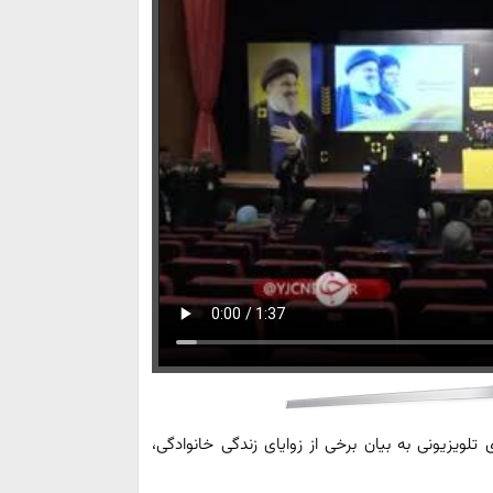
 تلویزیونی به بیان برخی از زوایای زندگی خانوادگی،