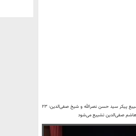
دبیر کمیته عالی مراسم تشییع پیکر سید حسن نصرالله و شیخ صفی‌الدین: ۲۳
 هاشم صفی‌الدین تشییع می‌شود