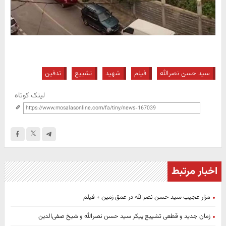
سید حسن نصرالله
فیلم
شهید
تشییع
تدفین
لینک کوتاه
اخبار مرتبط
مزار عجیب سید حسن نصرالله در عمق زمین + فیلم
زمان جدید و قطعی تشییع پیکر سید حسن نصرالله و شیخ صفی‌الدین