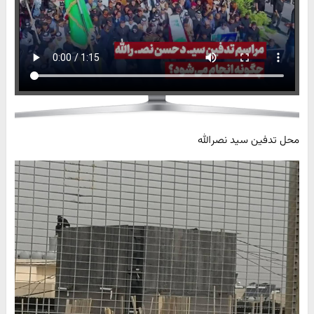
محل تدفین سید نصرالله