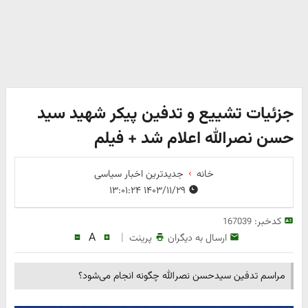
جزئیات تشییع و تدفین پیکر شهید سید
حسن نصرالله اعلام شد + فیلم
خانه
جدیدترین اخبار سیاسی
۱۴۰۳/۱۱/۲۹ ۱۳:۰۱:۲۴
کدخبر:
167039
A
|
ارسال به دیگران
پرینت
مراسم تدفین سیدحسن نصرالله چگونه انجام می‌شود؟