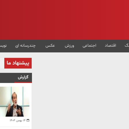
گ
اقتصاد
اجتماعی
ورزش
عکس
چندرسانه ای
نویس
پیشنهاد ما
گزارش
۱۴ بهمن ۱۴۰۴