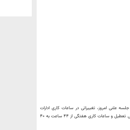
سه علنی امروز، تغییراتی در ساعات کاری ادارات
دولتی تصویب کرد که بر اساس آن، روز پنج‌شنبه به‌طور رسمی تعطیل و ساعات کاری هفتگی از ۴۴ ساعت به ۴۰