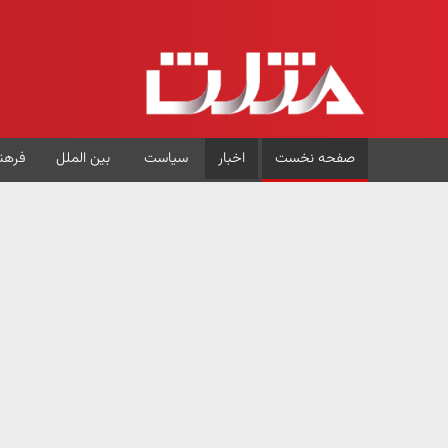
صفحه نخست
اخبار
سیاست
بین الملل
فرهن