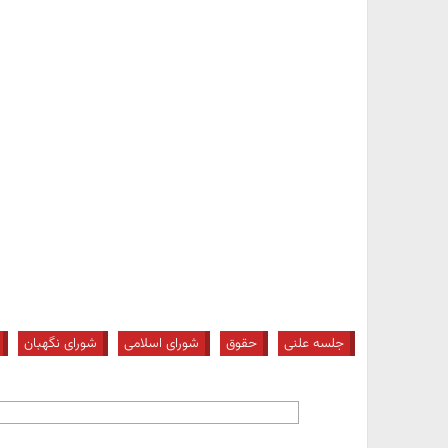
جلسه علنی
حقوق
شورای اسلامی
شورای نگهبان