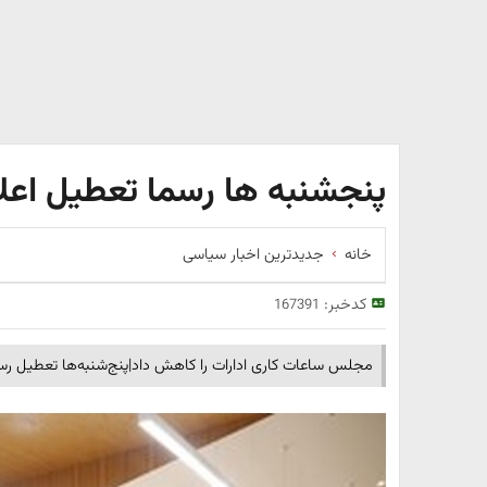
پنجشنبه ها رسما تعطیل اعل
خانه
جدیدترین اخبار سیاسی
کدخبر:
167391
مجلس ساعات کاری ادارات را کاهش داد|پنج‌شنبه‌ها تعطیل ر