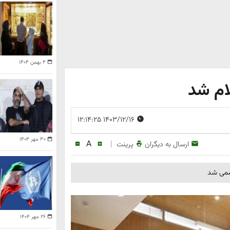
۴ بهمن ۱۴۰۴
ام شد
۱۴۰۳/۱۲/۱۶ ۱۲:۱۴:۲۵
۳۰ مهر ۱۴۰۴
A
|
ارسال به دیگران
پرینت
سمی شد
۲۶ مهر ۱۴۰۴