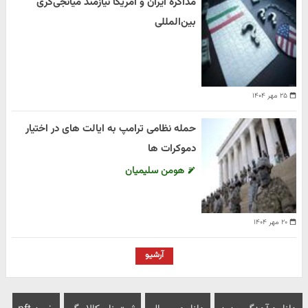
مذاکره ایران و آمریکا نیازمند میانجی‌گری
بین‌المللی
۲۵ مهر ۱۴۰۴
حمله نظامی ترامپ به ایالت های در اختیار
دموکرات ها
هومن سلیمیان
۲۰ مهر ۱۴۰۴
آرشیو