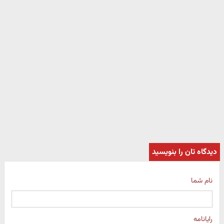
دیدگاه تان را بنویسید
نام شما
رایانامه