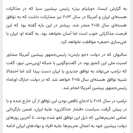
به گزارش ایسنا، «ویلیام برنز» رئیس پیشین سیا که در مذاکرات
هسته‌ای ایران و آمریکا در سال ۲۰۱۳ نیز مشارکت داشت که به توافق
هسته‌ای سال ۲۰۱۵ منجر شد، پیشتر در این باره گفته بود که این
فرصت مذاکراتی خوب است اما آسان نخواهد بود. به گفته او، ایران با
غنی‌سازی «صفر» موافقت نخواهد کرد.
سالیوان که در دولت «جو بایدن» رئیس‌جمهور پیشین آمریکا مشاور
امنیت ملی این کشور بود، در گفت‌وگویی با شبکه ای‌بی‌سی نیوز، گفت
که ترامپ می‌تواند به توافق جدیدی با ایران دست پیدا کند اما احتمالا
شبیه توافق هسته‌ای سال ۲۰۱۵ خواهد شد که در دولت «باراک اوباما»
رئیس‌جمهور پیشین آمریکا انجام شد.
ترامپ در سال ۲۰۱۸ با ادعای ناقص بودن این توافق از آن خارج شده و با
در پیش گرفت سیاست «فشار حداکثری» علیه ایران، ضمن بازگردانی
تمامی تحریم‌هایی که ذیل این توافق لغو شده‌ بودند، تا آخرین روزهای
دولت پیشین خود به اعمال تحریم‌ها علیه افراد و نهادهای ایرانی ادامه