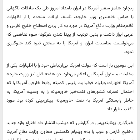
ریچارد هلمز سفیر آمریکا در ایران بامداد امروز طی یک ملاقات ناگهانی
با عباس خلعتبری وزیر خارجه، تأسف ایالات متحده را از اظهارات
قائم‌مقام وزارت دفاع آمریکا در مورد به کار بردن اصطلاح خلیج‌ فارس و
عربی ابراز داشت و بدین ترتیب از پیدا شدن هرگونه سوء تفاهمی که
می‌توانست مناسبات ایران و آمریکا را به سختی تیره کند جلوگیری
نمود.
این دومین بار است که دولت آمریکا بی‌ارتباطی خود را با اظهارات یکی از
مقامات مسئول آمریکایی اعلام می‌دارد. دو هفته قبل نیز وزارت خارجه
آمریکا اظهارات ویلیام فولبرایت رئیس کمیته روابط خارجی آمریکا را که
احتمال تصرف کشورهای نفت‌خیز خاورمیانه را به وسیله آمریکا، به
خاطر وابستگی آمریکا به نفت خاورمیانه پیش‌بینی کرده بود مورد
تکذیب قرار داد.
خبرگزاری یونایتدپرس در گزارشی که دیشب انتشار داد اختراع واژه جدید
«خلیج فارس و عرب را به» ویلیام کلمنتس معاون وزارت دفاع آمریکا