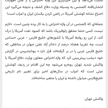
نسبت می‌دهد و این خبرگزاری این واژه اختراعی را از متن اظهارات
انتشاریافته کلمنتس به وسیله وزارت دفاع کشف و نتیجه می‌گیرد این
اختراع نشانه کوشش آمریکا در راضی کردن یکسان ایران و اعراب است!
جمله‌ای که کلمنتس در آن واژه اختراعی را به کار برده چنین است. «لازم
نیست کسی حتما محقق ژئوفیزیک باشد که کمبود نفت آمریکا را درک
کند، از این رو روابط آمریکا با کشورهای خلیج فارس - عربی حساس
است، چه تقریبا هفتاد درصد از ذخائر آزاد نفتی جهان در مناطقی که
خلیج فارس عربی را در بر گرفته‌اند قرار دارد.» یونایتدپرس در گزارش
خود دیشب پیش‌بینی کرد که واژه اختراعی معاون وزارت دفاع آمریکا با
واکنش شدید تهران روبه‌رو می‌شود چه این اقدام در ردیف کوشش
عبثی است که اعراب در سال‌های اخیر برای تغییر نام تاریخی
خلیج‌فارس مبذول داشته و ایران را متغیر ساخته‌اند.
واکنش تهران