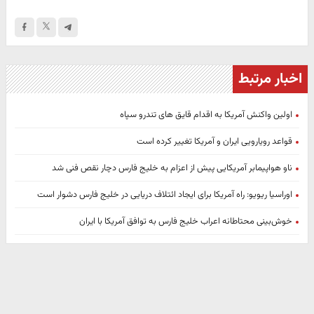
اخبار مرتبط
اولین واکنش آمریکا به اقدام قایق های تندرو سپاه
قواعد رویارویی ایران و آمریکا تغییر کرده است
ناو هواپیمابر آمریکایی پیش از اعزام به خلیج فارس دچار نقص فنی شد
اوراسیا ریویو: راه آمریکا برای ایجاد ائتلاف دریایی در خلیج فارس دشوار است
خوش‌بینی محتاطانه اعراب خلیج فارس به توافق آمریکا با ایران