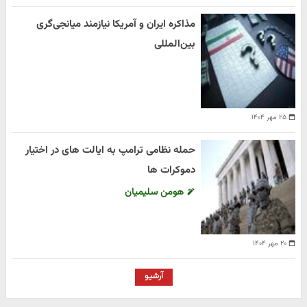
مذاکره ایران و آمریکا نیازمند میانجی‌گری
بین‌المللی
۲۵ مهر ۱۴۰۴
حمله نظامی ترامپ به ایالت های در اختیار
دموکرات ها
هومن سلیمیان
۲۰ مهر ۱۴۰۴
آرشیو