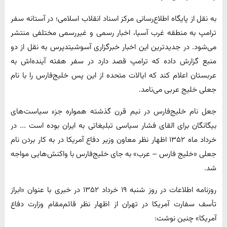
به نقل از پایگاه اطلاع‌رسانی مرکز اسناد انقلاب اسلامی؛ در آستانه سفر
ترامپ به منطقه غرب آسیا، اخبار رسمی و غیررسمی مختلفی منتشر
می‌شود. در جدیدترین این اخبار خبرگزاری آسوشیتدپرس به نقل از دو
منبع گزارش داده که ترامپ قصد دارد در سفر هفته آینده‌اش به
عربستان اعلام کند که ایالات متحده از این پس خلیج‌فارس را با نام
جعلی خلیج عربی می‌نامد.
جعل نام خلیج‌فارس در نیم قرن گذشته همواره جزء سیاست‌های
بیگانگان برای القای فشار سیاسی تبلیغاتی به ایران بوده است ... در
خرداد ماه ۱۳۵۲ اظهار نظر معاون وزیر دفاع آمریکا در به کار بردن نام
جعلی «خلیج فارس – عرب» به جای خلیج‌فارس با واکنش‌هایی مواجه
شد.
روزنامه اطلاعات در روز شنبه ۱۹ خرداد ۱۳۵۲ در خبری با عنوان «ابراز
تأسف سفارت آمریکا در تهران از اظهار نظر قائم‌مقام وزارت دفاع
آمریکا» چنین نوشت: