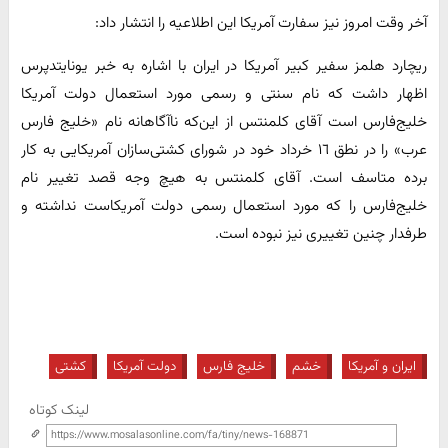
آخر وقت امروز نیز سفارت آمریکا این اطلاعیه را انتشار داد:
ریچارد هلمز سفیر کبیر آمریکا در ایران با اشاره به خبر یونایتدپرس
اظهار داشت که نام سنتی و رسمی مورد استعمال دولت آمریکا
خلیج‌فارس است آقای کلمنتس از این‌که ناآگاهانه نام «خلیج فارس
عرب» را در نطق ۱٦ خرداد خود در شورای کشتی‌سازان آمریکایی به کار
برده متاسف است. آقای کلمنتس به هیچ وجه قصد تغییر نام
خلیج‌فارس را که مورد استعمال رسمی دولت آمریکاست نداشته و
طرفدار چنین تغییری نیز نبوده است.
ایران و آمریکا
خشم
خلیج فارس
دولت آمریکا
کشتی
لینک کوتاه