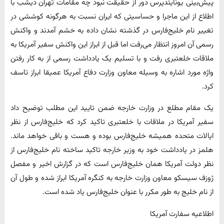
پیش‌بینی یونایتدپرس دور از حقیقت نبود چه مقامات تهران دیشب با
اطلاع از این ماجرا و حساسیتی که ایران نسبت به هرگونه کوششی در
تغییر نام خلیج‌فارس در گذشته نشان داده به خشم آمدند و واکنش
رسمی آن امروز انتظار می‌رفت اما قبل از ابراز این واکنش سفیر آمریکا به
ملاقات خلعتبری رفت و با تسلیم یک یادداشت رسمی از به کار رفتن
واژه مورد اشاره به وسیله معاون وزارت دفاع آمریکا عمیقا ابراز تاسف
کرد.
یک مقام مطلع در وزارت خارجه ضمن تایید این مطلب توضیح داد
سفیر آمریکا در ملاقات با خلعتبری تاکید کرد که خلیج‌فارس از نظر
ایالات متحده همیشه خلیج‌فارس بوده و هست و باقی خواهد ماند.
هلمز در یادداشت خود به وزیر خارجه تاکید ساخته نام خلیج‌فارس از
نظر دولت آمریکا همان خلیج‌فارس است که در گزارش اخیر و مفصل
ژوزف سیسکو معاون وزارت خارجه به کنگره آمریکا ابراز شده و طول آن
از نام خلیج به طور مکرر با عنوان خلیج‌فارس یاد شده است.
اطلاعیه سفارت آمریکا