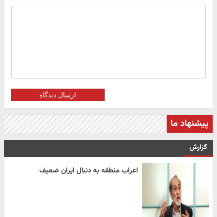
ارسال دیدگاه
پیشنهاد ما
گزارش
اعراب منطقه به دنبال ایران ضعیف