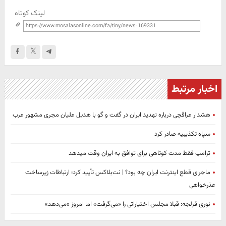
لینک کوتاه
اخبار مرتبط
هشدار عراقچی درباره تهدید ایران در گفت و گو با هدیل علیان مجری مشهور عرب
سپاه تکذیبیه صادر کرد
ترامپ فقط مدت کوتاهی برای توافق به ایران وقت میدهد
ماجرای قطع اینترنت ایران چه بود؟ | نت‌بلاکس تأیید کرد؛ ارتباطات زیرساخت
عذرخواهی
نوری قزلجه: قبلا مجلس اختیاراتی را «می‌گرفت» اما امروز «می‌دهد»