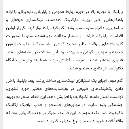
پابلیکا، با تجربه بالا در حوزه روابط عمومی و بازاریابی دیجیتال، با ارائه
راهکارهایی نظیر رپورتاژ مارکتینگ هدفمند، لینک‌سازی حرفه‌ای و
برنامه‌ریزی دقیق سئو، مسیر رشد تکنولایف را هموار کرد. یکی از اولین
اقدامات پابلیکا، طراحی و انتشار مقالات بهینه‌شده سئو با محوریت
کلیدواژه‌های پررقابت نظیر «خرید گوشی سامسونگ»، «قیمت آیفون
جدید» و «بهترین گوشی میان‌رده» بود. این مقالات در رسانه‌های معتبر
فناوری منتشر شدند و موجب افزایش بازدید هدفمند و ارتقای جایگاه
تکنولایف در نتایج جستجو شدند.
گام دوم، اجرای یک استراتژی لینک‌سازی ساختاریافته بود. پابلیکا با قرار
دادن بک‌لینک‌های طبیعی در وب‌سایت‌های معتبر حوزه فناوری،
توانست اعتبار دامنه تکنولایف را افزایش دهد. این اقدام منجر به بهبود
چشمگیر رتبه سایت در موتورهای جستجو و جذب ترافیک ارگانیک
باکیفیت شد. نکته مهم در این فرآیند، تمرکز بر جذب کاربرانی بود که
واقعاً قصد خرید داشتند و نرخ تبدیل بالاتری داشتند.