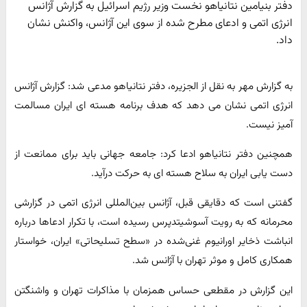
دفتر بنیامین نتانیاهو نخست وزیر رژیم اسرائیل به گزارش آژانس
انرژی اتمی و ادعای مطرح شده از سوی این آژانس، واکنش نشان
داد.
به گزارش مهر به نقل از الجزیره، دفتر نتانیاهو مدعی شد: گزارش آژانس
انرژی اتمی نشان می دهد که هدف برنامه هسته ای ایران مسالمت
آمیز نیست.
همچنین دفتر نتانیاهو ادعا کرد: جامعه جهانی باید برای ممانعت از
دست یابی ایران به سلاح هسته ای به حرکت درآید.
گفتنی است که دقایقی قبل، آژانس بین‌المللی انرژی اتمی در گزارشی
محرمانه که به رویت آسوشیتدپرس رسیده است، با تکرار ادعاها درباره
انباشت ذخایر اورانیوم غنی‌شده در «سطح تسلیحاتی» ایران، خواستار
همکاری کامل و موثر تهران با آژانس شد.
این گزارش در مقطعی حساس همزمان با مذاکرات تهران و واشنگتن