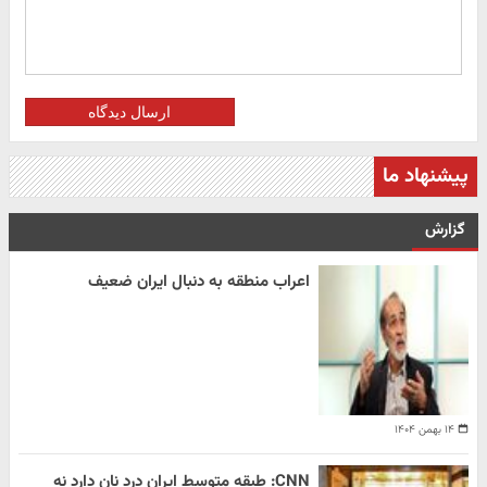
ارسال دیدگاه
پیشنهاد ما
گزارش
اعراب منطقه به دنبال ایران ضعیف
۱۴ بهمن ۱۴۰۴
CNN: طبقه متوسط ایران درد نان دارد نه