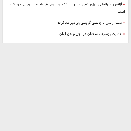
آژانس بین‌المللی انرژی اتمی: ایران از سقف اورانیوم غنی شده در برجام عبور کرده
است
بمب آژانس با چاشنی گروسی زیر میز مذاکرات
حمایت روسیه از سخنان عراقچی و حق ایران