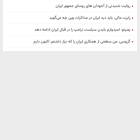
روایت شنیدنی از آجودان های روسای جمهور ایران
رابرت مالی: باید دید ایران در مذاکرات وین چه می‌گوید
پمپئو: امیدوارم بایدن سیاست ترامپ را در قبال ایران ادامه دهد
گروسی: من سطحی از همکاری ایران را که نیاز داشتم، اکنون دارم