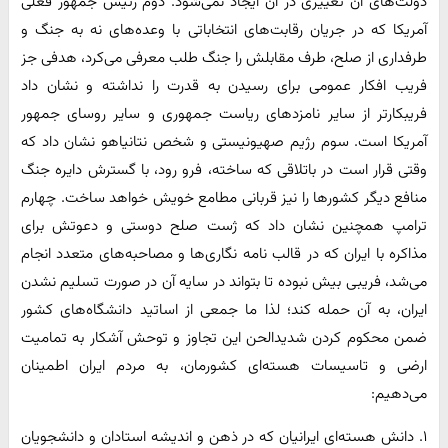
دولت‌های آن تغییری در آن ایجاد نمی‌شود. دوم رئیس جمهور فعلی
آمریکا که در جریان رقابت‌های انتخاباتی با وعده‌های نه به جنگ و
طرفداری از صلح، طرف مقابلش را جنگ طلب معرفی می‌کرد، هدفی جز
فریب افکار عمومی برای رسیدن به قدرت را نداشته و نشان داد
فریبکارتر از سایر نامزدهای ریاست جمهوری و سایر روسای جمهور
آمریکا است. سوم رژیم صهیونیستی و شخص نتانیاهو نشان داد که
وقتی قرار است در باتلاقی که ساخته، فرو رود، با گسترش دایره جنگ
منافع دیگر کشورها را نیز قربانی مطامع خویش خواهد ساخت. چهارم
ترامپ همچنین نشان داد که ژست صلح دوستی و دعوتش برای
مذاکره با ایران که در قالب نامه نگاری‌ها و مصاحبه‌های متعدد انجام
می‌شد، فریبی بیش نبوده تا بتواند در سایه آن در صورت تسلیم نشدن
ایران، به آن حمله کند؛ لذا ما جمعی از اساتید دانشگاه‌های کشور
ضمن محکوم کردن شدیدالحن این تجاوز و توحش آشکار به تمامیت
ارضی و تاسیسات هسته‌ای کشورمان، به مردم ایران اطمینان
می‌دهیم:
۱. دانش هسته‌ای ایرانیان که در ذهن و اندیشه استادان و دانشجویان