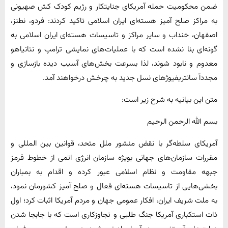
ضمن محکومیت حمله آمریکای جنایتکار و رژیم کودک کش صهیونی
به مراکز صلح آمیز هسته‌ای ایران اسلامی تاکید کردند: فردو، نطنز،
اصفهان، خنداب و سایر مراکز و تاسیسات هسته‌ای ایران اسلامی به
گونه‌ای بنا نشده است که با عملیات‌های نمایشی ترامپ و نتانیاهو
معدوم و نابود شوند، لذا بسرعت بخش‌های آسیب دیده بازسازی و
مجدداً سانتریفیوژهای نسل جدید به چرخش درخواهند آمد.
متن این بیانیه به شرح زیر است:
بسم الله الرحمن الرحیم
آمریکای سلطه‌گر با نقض منشور ملل متحد، قوانین بین المللی و
مقررات سازمان‌های جهانی بویژه سازمان انرژی اتمی از خطوط قرمز
جبهه مقاومت و نظام اسلامی عبور کرده و اقدام به بمباران
بخشی‌هایی از تاسیسات هسته‌ای فعال و صلح آمیز کشورمان نمود،
به ملت شریف ایران، افکار عمومی جهان و مردم آمریکا اثبات کرد؛ اول
ذات استکباری آمریکا جنگ طلبی و تجاوزکاری است که با جابجا شدن