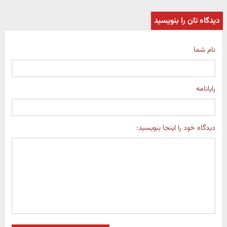
دیدگاه تان را بنویسید
نام شما
رایانامه
دیدگاه خود را اینجا بنویسید: