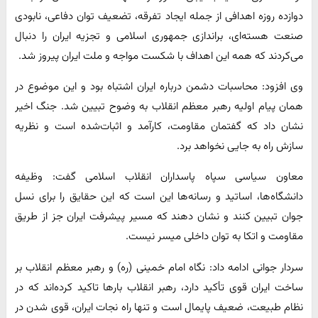
دوازده روزه اهدافی از جمله ایجاد تفرقه، تضعیف توان دفاعی، نابودی
صنعت هسته‌ای، براندازی جمهوری اسلامی و تجزیه ایران را دنبال
می‌کردند که همه این اهداف با شکست مواجه و ملت ایران پیروز شد.
وی افزود: محاسبات دشمن درباره ایران اشتباه بود و این موضوع در
همان پیام اولیه رهبر معظم انقلاب به وضوح تبیین شد. جنگ اخیر
نشان داد که گفتمان مقاومت، کارآمد و اثبات‌شده است و نظریه
سازش راه به جایی نخواهد برد.
معاون سیاسی سپاه پاسداران انقلاب اسلامی گفت: وظیفه
دانشگاه‌ها، اساتید و رسانه‌ها این است که این حقایق را برای نسل
جوان تبیین کنند و نشان دهند که مسیر پیشرفت ایران جز از طریق
مقاومت و اتکا به توان داخلی میسر نیست.
سردار جوانی ادامه داد: نگاه امام خمینی (ره) و رهبر معظم انقلاب بر
ساخت ایران قوی تأکید دارد، رهبر انقلاب بار‌ها تاکید کرده‌اند که در
نظام طبیعت، ضعیف پایمال است و تنها راه نجات ایران، قوی شدن در