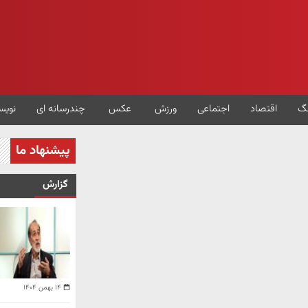
گ
اقتصاد
اجتماعی
ورزش
عکس
چندرسانه ای
نویس
پیشنهاد ما
گزارش
۱۴ بهمن ۱۴۰۴