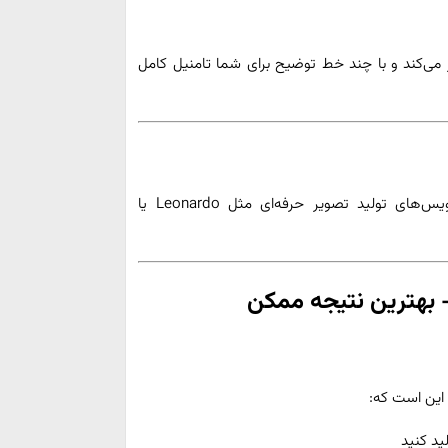
بهترین ابزارهای نسل جدید که با GPT و DALL·E کار می‌کند و با چند خط توضیح برای شما تامنیل کامل
اگر می‌خواهید تصاویر بی‌نهایت حرفه‌ای تولید کنید، سرویس‌های تولید تصویر حرفه‌ای مثل Leonardo یا
 بهترین نتیجه ممکن
 این است که:
ید کنید