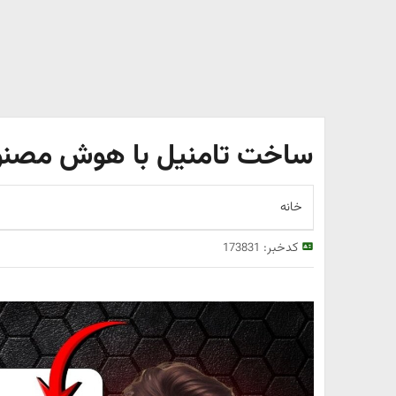
ساخت تامنیل با هوش مصنوع
خانه
کدخبر:
173831