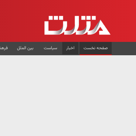
صفحه نخست
اخبار
سیاست
بین الملل
فرهن