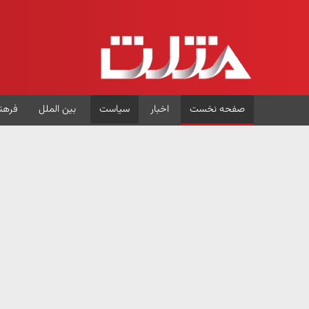
صفحه نخست
اخبار
سیاست
بین الملل
فرهن