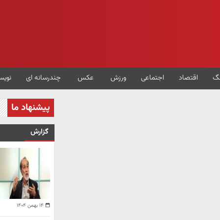
گ
اقتصاد
اجتماعی
ورزش
عکس
چندرسانه ای
نویس
پیشنهاد ما
گزارش
۱۴ بهمن ۱۴۰۴