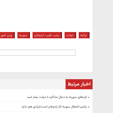
ترکیه
دولت
رجب طیب اردوغان
سوریه
وزیر امور
اخبار مرتبط
کردهای سوریه به دنبال مذاکره با دولت بشار اسد
ترامپ:اشغال سوریه کار اردوغان است،ایرادی هم ندارد