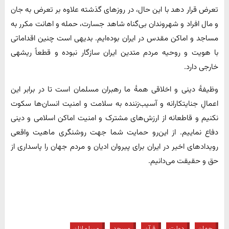
تعرض قرار دهد با این‌ حال، در روزهای گذشته علاوه بر تعرض به جان
و مال افراد و شهروندان بی‌گناه شاهد جسارت، حمله و اهانت مکرر به
مساجد و اماکن مقدس در ایران بوده‌ایم. بدیهی است چنین اقداماتی
با هویت و روحیه مردم متدین ایران سازگار نبوده و قطعاً ریشه­ی
خارجی دارد.
وظیفۀ دینی و اخلاقی همۀ ما رهبران مسلمان است تا در برابر این
اعمالِ جنایتکارانه و آسیب‌زننده به سلامت و امنیت انسان‌ها سکوت
نکنیم و قاطعانه از ارزش‌های مشترک و امنیت اماکن اسلامی و دینی
دفاع نماییم. از این‌رو حمایت شما جهت روشنگری ماهیت واقعی
رویدادهای اخیر در ایران برای پیروان ادیان و مردم جهان را پاسداری از
حق و حقیقت می‌دانیم.
جهان
دولت
قرآن
مسجد
مسلمانان