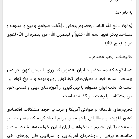
به نام خدا
{و لولا دفع الله الناس بعضهم ببعض لهُدِّمَت صوامع و بیع و صلوت و
مساجد یذکر فیها اسم الله کثیراً و لینصرن الله من ینصره ان الله لقوی
عزیز} (حج: 40)
عالیجناب! رهبر محترم ...
همانگونه که مستحضرید ایران به‌عنوان کشوری با تمدن کهن، در عمر
چندهزار ساله خود با بحران‌های گوناگونی روبرو بوده و تاریخ گواه این
است که ملت ایران همواره با بهره‌گیری از آموزه‌های دینی و تمدنی خود
این مشکلات را پشت سر گذاشته است.
تحریم‌های ظالمانه و طولانی آمریکا و غرب بر حجم مشکلات اقتصادی
کشور افزوده و مطالباتی را در میان مردم ایجاد کرده که منجر به سو
استفاده بانیان تحریم و بدخواهان ایران از این خواسته‌ها شده است و
متاسفانه برخی از دولتمردان آمریکایی و اسرائیلی طی روزهای اخیر