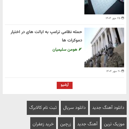
۲۵ مهر ۱۴۰۴
حمله نظامی ترامپ به ایالت های در اختیار
دموکرات ها
هومن سلیمیان
۲۰ مهر ۱۴۰۴
آرشیو
دانلود آهنگ جدید
دانلود سریال
ثبت نام کالابرگ
موزیک ترین
آهنگ جدید
زرچین
خرید زعفران