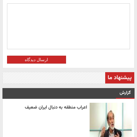
ارسال دیدگاه
پیشنهاد ما
گزارش
اعراب منطقه به دنبال ایران ضعیف