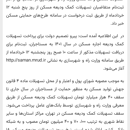
ثبت‌نام متقاضیان تسهیلات کمک‌ ودیعه مسکن از روز پنج شنبه ۱۲
خردادماه از طریق ثبت درخواست در سامانه طرح‌های حمایتی مسکن
خبر داد.
در این اطلاعیه آمده است: پیرو تصمیم دولت برای پرداخت تسهیلات
کمک ودیعه اجاره مسکن در سال ۱۴۰۱ به مستاجران، ثبت‌نام برای
دریافت تسهیلات مذکور از ساعت ۱۰ صبح روز پنجشنبه ۱۲ خردادماه از
طریق سامانه وزارت راه و شهرسازی به نشانی http://saman.mrud.ir
آغاز می‌شود.
به موجب مصوبه شورای پول و اعتبار و از محل تسهیلات ماده ۴ قانون
جهش تولید مسکن به منظور حمایت از مستاجران در سال جاری تا
سقف ۴۰ هزار میلیارد‌ تومان تسهیلات کمک ودیعه مسکن از طریق
معرفی وزارت راه و شهرسازی توسط بانک‌های عامل پرداخت می‌شود.
سقف تسهیلات کمک ودیعه مسکن در تهران، مراکز استان‌ها و سایر
نقاط شهری به ترتیب ۱۰۰، ۷۰ و ۴۰ میلیون تومان مصوب و به شبکه
بانکی کشور ابلاغ شده است. نرخ سود تسهیلات ودیعه مسکن ۱۸