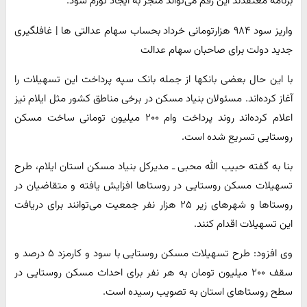
برنامه معتقدند این رقم می‌تواند منجر به ایجاد تورم شود.
واریز سود ۹۸۴ هزارتومانی خرداد بحساب سهام عدالتی ها | غافلگیری
جدید دولت برای صاحبان سهام عدالت
با این حال بعضی بانکها از جمله بانک سپه پرداخت این تسهیلات را
آغاز کرده‌اند. مسئولان بنیاد مسکن در برخی مناطق کشور مثل ایلام نیز
اعلام کرده‌اند روند پرداخت وام ۲۰۰ میلیون تومانی ساخت مسکن
روستایی تسریع شده است.
بنا به گفته حبیب الله محبی ـ مدیرکل بنیاد مسکن استان ایلام، طرح
تسهیلات مسکن روستایی در روستاها افزایش یافته و متقاضیان در
روستاها و شهرهای زیر ۲۵ هزار نفر جمعیت می‌توانند برای دریافت
این تسهیلات اقدام کنند.
وی افزود: طرح تسهیلات مسکن روستایی با سود و کارمزد ۵ درصد و
سقف ۲۰۰ میلیون تومان به هر نفر برای احداث مسکن روستایی در
سطح روستاهای استان به تصویب رسیده است.