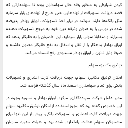
کردن شرایطی به منظور رفاه حال سهامداران بوده تا سهامدارانی که
قصد دریافت تسهیلات از نهادهایی حتی خارج از نهادهای بازار سرمایه
مثل بانک‌ها دارند، بتوانند در برابر اخذ تسهیلات، اوراق بهادار پذیرفته
شده در بورس را به عنوان وثیقه دین خود به مرجع تسهیلات دهنده
بسپارند و متقابلا متولی بازار سرمایه، این اطمینان را به طلبکار بدهد که
اوراق بهادار بدهکار را از نقل و انتقال به نفع طلبکار مصون داشته و
صرفا وفق قانون از اوراق بهادار مسدودی رفع انسداد می‌کند.
توثیق مکانیزه سهام
امکان توثیق مکانیزه سهام، جهت دریافت کارت اعتباری و تسهیلات
بانکی برای تمام سهامداران اسفند ماه سال گذشته فراهم شد.
مدیر عامل شرکت سپرده‌گذاری مرکزی اوراق بهادار و تسویه وجوه در
این خصوص گفته بود که مجوز استفاده از امکان توثیق مکانیزه سهام
جهت دریافت کارت اعتباری و تسهیلات بانکی، پیش از این تنها برای
مشمولان سهام عدالت راه‌اندازی شده بود و هیات مدیره سازمان