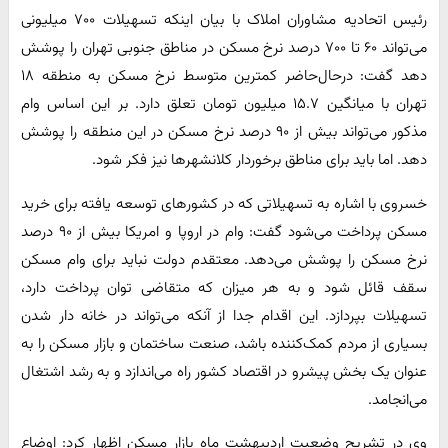
رئیس اتحادیه مشاوران املاک با بیان اینکه تسهیلات ۷۰۰ میلیونی
می‌تواند ۶۰ تا ۷۰۰ درصد نرخ مسکن در مناطق جنوبی تهران را پوشش
دهد گفت: درحال‌حاضر کمترین متوسط نرخ مسکن به منطقه ۱۸
تهران با میانگین ۱۵.۷ میلیون تومان تعلق دارد. بر این اساس وام
مذکور می‌تواند بیش از ۹۰ درصد نرخ مسکن در این منطقه را پوشش
دهد. اما باید برای مناطق برخوردار کلانشهرها نیز فکر شود.
خسروی با اشاره به تسهیلاتی که در کشورهای توسعه یافته برای خرید
مسکن پرداخت می‌شود گفت: وام در اروپا و امریکا بیش از ۹۰ درصد
نرخ مسکن را پوشش می‌دهد. معتقدم دولت نباید برای وام مسکن
سقف قائل شود و به هر میزان که متقاضی توان پرداخت دارد،
تسهیلات بپردازد. این اقدام جدا از آنکه می‌تواند در خانه دار شدن
بسیاری از مردم کمک‌کننده باشد، صنعت ساختمان و بازار مسکن را به
عنوان یک بخش پیشرو در اقتصاد کشور راه می‌اندازد و به رشد اشتغال
می‌انجامد.
وی در تشریح وضعیت اردیبهشت ماه بازار مسکن اظهار کرد: اوضاع