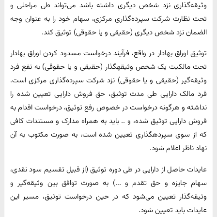
وثیقه‌گذاری نزد شخص دیگری داشته باشد می‌تواند طی مراحلی و
تحت نظارت شرکت سپرده‌گذاری مرکزی، سهام خود را به عنوان وجه
الضمان نزد شخص دیگری (حقیقی و یا حقوقی) توثیق کند.
توثیق اوراق بهادار در واقع، فرآیند درخواست مسدود کردن اوراق بهادار
تحت مالکیت یک شخص وثیقه‎گذار (حقیقی و یا حقوقی) به نفع فرد
وثیقه‌گیر (حقیقی و یا حقوقی) نزد شرکت سپرده‌گذاری مرکزی است.
فرد مالک دارایی طی مدت توثیق، حق فروش دارایی تعیین شده را
نداشته و هرگونه درخواست در خصوص رفع توثیق، درخواست اقدام به
فروش دارایی توثیق شده، و .. باید به همراه مدارک و مستندات کافی
که از سوی سپرده‎گذاری تعیین شده است، به صورت مکتوب به آن
نهاد ناظر اعلام شود.
عایدات حاصل از دارایی در طی دوره توثیق (از قبیل تقسیم سود نقدی،
سهام جایزه و حق تقدم و ...) به صورت توافق بین وثیقه‌گیر و
وثیقه‌گذار تعیین می‌شود که در حین درخواست توثیق، مسیر این
عایدات باید تعیین شود.