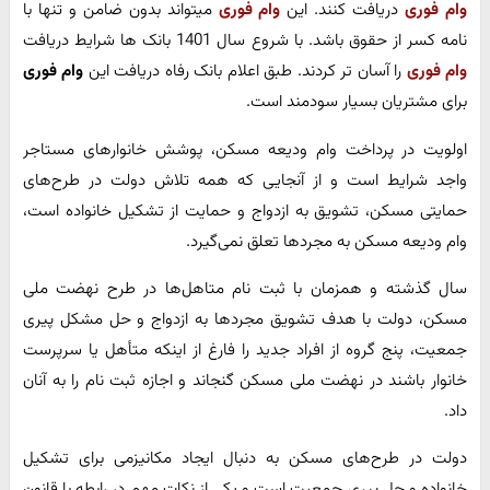
وام فوری
دریافت کنند. این
وام فوری
میتواند بدون ضامن و تنها با
نامه کسر از حقوق باشد. با شروع سال 1401 بانک ها شرایط دریافت
وام فوری
را آسان تر کردند. طبق اعلام بانک رفاه دریافت این
وام فوری
برای مشتریان بسیار سودمند است.
اولویت در پرداخت وام ودیعه مسکن، پوشش خانوارهای مستاجر
واجد شرایط است و از آنجایی که همه تلاش دولت در طرح‌های
حمایتی مسکن، تشویق به ازدواج و حمایت از تشکیل خانواده است،
وام ودیعه مسکن به مجردها تعلق نمی‌گیرد.
سال گذشته و همزمان با ثبت نام متاهل‌ها در طرح نهضت ملی
مسکن، دولت با هدف تشویق مجردها به ازدواج و حل مشکل پیری
جمعیت، پنج گروه از افراد جدید را فارغ از اینکه متأهل یا سرپرست
خانوار باشند در نهضت ملی مسکن گنجاند و اجازه ثبت نام را به آنان
داد.
دولت در طرح‌های مسکن به دنبال ایجاد مکانیزمی برای تشکیل
خانواده و حل پیری جمعیت است و یکی از نکات مهم در رابطه با قانون