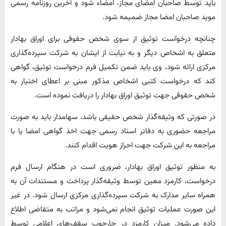
باید توسط صاحبان امضای مجاز، امضاء شود و آخرین روزنامه رسمی
موید صاحبان امضا مجاز ضمیمه شود.
چنانچه درخواست توثیق از سوی شخص حقوقی برای اوراق بهادار
متعلق به اشخاص دیگر و به نیابت از ایشان به شرکت سپرده‌گذاری
مرکزی ارائه شود، وی باید ضمن تکمیل فرم‌ درخواست توثیق، گواهی
کند که درخواست کتبی اشخاص مذکور مبنی بر اعطای اختیار به
شخص حقوقی جهت توثیق اوراق بهادار را دریافت نموده است.
در صورتی که وثیقه‌گذار شخص حقیقی باشد، سهامدار باید به صورت
مراجعه حضوری به دفاتر اسناد رسمی جهت اخذ گواهی امضا یا با
مراجعه به این شرکت جهت احراز هویت اقدام کنند.
به منظور توثیق اوراق بهادار، ضروری است در هنگام ارسال فرم
درخواست، کارمزد معین توسط وثیقه‌گذار پرداخت و مستندات آن به
همراه سایر مدارک به شرکت سپرده‌گذاری مرکزی ارسال شود. در غیر
این صورت عملیات توثیق انجام نمی‌شود و مراتب به متقاضی اطلاع
داده می‌شود. میزان کارمزد در چارچوب سقف‌های اعلامی توسط