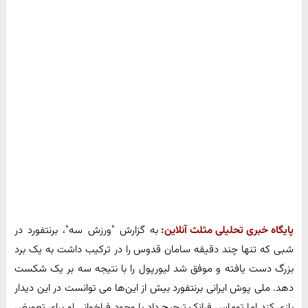
پایگاه خبری تحلیلی مثلث آنلاین:
به گزارش "ورزش سه"، برنتفورد در
شبی که تنها چند دقیقه سامان قدوس را در ترکیب داشت به یک برد
بزرگ دست یافته و موفق شد لیورپول را با نتیجه سه بر یک شکست
دهد. ملی پوش ایرانی برنتفورد بیش از این‌ها می توانست در این دیدار
بازی کند اما توماس فرانک ترجیح داد با وجود فراخوانی او برای تعویض