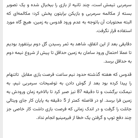
سرمربی تیمش است، چند ثانیه از بازی را بیخیال شده و یک تصویر
بسته از مکالمه سرمربی و بازیکن برایتون پخش کرد؛ مکالمه‌ای که
البته محتویات آن باتوجه به عدم ورود قدوس به زمین، هیچ گاه مورد
استفاده قرار نگرفت.
دقایقی بعد از این اتفاق، شاهد به ثمر رسیدن گل دوم برنتفورد بودیم
تا عملا احتمال ورود سامان به زمین حداقل تا پیش از شروع نیمه دوم
به حداقل برسد.
قدوس که هفته گذشته حدود نیم ساعت فرصت بازی مقابل تاتنهام
را پیدا کرده بود بعد از گوش دادن به توضیحات سرمربی تیم، به
نیمکت برگشت و تا دقیقه 87 نیز صبر کرد تا بالاخره زمان ورودش به
زمین فرا برسد. او در فاصله کمتر از 5 دقیقه به پایان کار جای ویتالی
جانلت را گرفت و در اندک زمانی که فرصت بازی داشت کار خاصی جز
چند دفع توپ و گرفتن یک خطا از فیرمینیو انجام نداد.