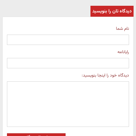
دیدگاه تان را بنویسید
نام شما
رایانامه
دیدگاه خود را اینجا بنویسید: