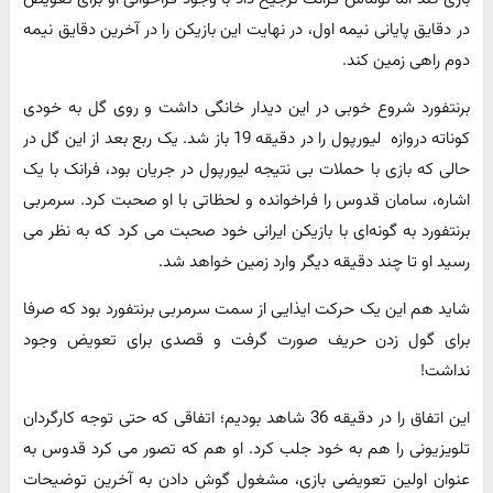
در دقایق پایانی نیمه اول، در نهایت این بازیکن را در آخرین دقایق نیمه
دوم راهی زمین کند.
برنتفورد شروع خوبی در این دیدار خانگی داشت و روی گل به خودی
کوناته دروازه لیورپول را در دقیقه 19 باز شد. یک ربع بعد از این گل در
حالی که بازی با حملات بی نتیجه لیورپول در جریان بود، فرانک با یک
اشاره، سامان قدوس را فراخوانده و لحظاتی با او صحبت کرد. سرمربی
برنتفورد به گونه‌ای با بازیکن ایرانی خود صحبت می کرد که به نظر می
رسید او تا چند دقیقه دیگر وارد زمین خواهد شد.
شاید هم این یک حرکت ایذایی از سمت سرمربی برنتفورد بود که صرفا
برای گول زدن حریف صورت گرفت و قصدی برای تعویض وجود
نداشت!
این اتفاق را در دقیقه 36 شاهد بودیم؛ اتفاقی که حتی توجه کارگردان
تلویزیونی را هم به خود جلب کرد. او هم که تصور می کرد قدوس به
عنوان اولین تعویضی بازی، مشغول گوش دادن به آخرین توضیحات