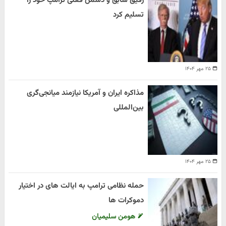
رفیق سابق و دشمن فعلی ترامپ خود را
تسلیم کرد
۲۵ مهر ۱۴۰۴
مذاکره ایران و آمریکا نیازمند میانجی‌گری
بین‌المللی
۲۵ مهر ۱۴۰۴
حمله نظامی ترامپ به ایالت های در اختیار
دموکرات ها
هومن سلیمیان