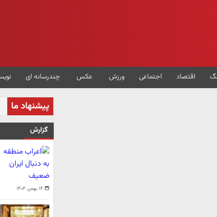
گ
اقتصاد
اجتماعی
ورزش
عکس
چندرسانه ای
نویس
پیشنهاد ما
گزارش
۱۴ بهمن ۱۴۰۴