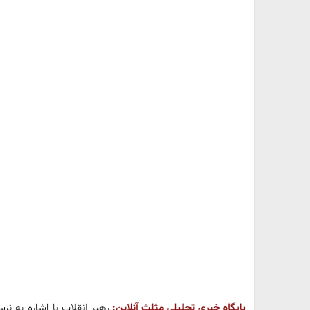
پایگاه خبری تحلیلی مثلث آنلاین:
رهبر انقلاب با اشاره به ن