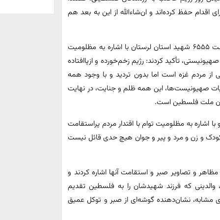
ی اقدام حفظ کرده‌اند و ان‌شاءالله از این به بعد هم
رهبر انقلاب صبح امروز در دیدار دست‌اندرکاران کنگره بزرگداشت ۶۵۵۵ شهید استان لرستان با اشاره به مظلومیت‌
صهیونیستی، تأکید کردند: رژیم زخم‌خورده و ازپاافتاده
ی از مردم غزه است اما بدون تردید و با وجود همه
یات صهیونیست‌ها، این همه ظلم و جنایت، در نهایت
از آن ملت فلسطین است.
 با اشاره به مظلومیت توام با اقتدار مردم پراستقامت
کودک و زن و مرد و پیر و جوان هیچ حدی قائل نیست
مظاهر و تصاویر صبر و استقامت آنها اشاره کردند و
 والدینی که فرزند شهیدشان را به فلسطین تقدیم
ی مشابه، نشان‌دهنده گوشه‌ای از صبر و توکل عمیق