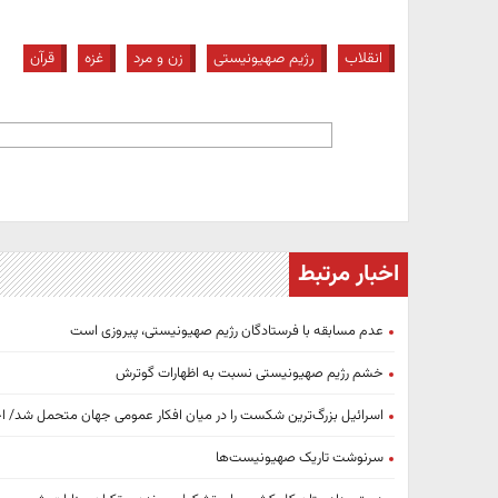
انقلاب
رژیم صهیونیستی
زن و مرد
غزه
قرآن
اخبار مرتبط
عدم مسابقه با فرستادگان رژیم صهیونیستی، پیروزی است
خشم رژیم صهیونیستی نسبت به اظهارات گوترش
اسرائیل بزرگ‌ترین شکست را در میان افکار عمومی جهان متحمل شد/ اح
سرنوشت تاریک صهیونیست‌ها