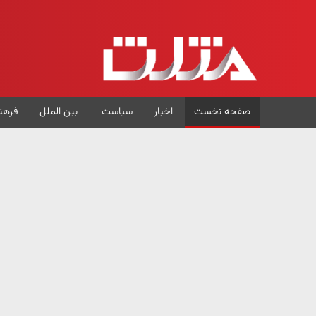
صفحه نخست
اخبار
سیاست
بین الملل
فرهن