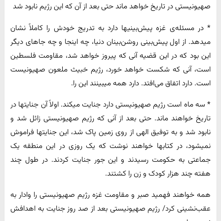
صهیونیستی در تاریخ خواهد ماند حتی بعد از آن که این رژیم نابود شد
* در مسئله‌ی غزه پیش‌بینیها دارد به تدریج خودش را کاملاً نشان
میدهد. از اول پیش‌بینی روشن‌بینان دنیا، چه اینجا و چه جاهای دیگر
این بود که در این قضیه آنی که پیروز خواهد شد، مقاومت فلسطین
است، آنی که شکست خواهد خورد، رژیم خبیث ملعون صهیونیست
است. دارد اتفاق می‌افتد. دارد همه میبینند این را.
* سه ماه است رژیم صهیونیستی دارد جنایت میکند. اولاً آن جنایتها در
تاریخ خواهند ماند. حتی بعد از آنی که رژیم صهیونیستی زائل شد و
نابود شد و به توفیق الهی از روی زمین پاک شد، این جنایتها فراموش
نمیشود، در کتابها خواهند نوشت که یک روزی در این منطقه یک
جماعتی به حکومت رسیدند و این جور جنایت کردند. در طول چند
هفته چند هزار کودک و زن را کشتند.
همه خواهند فهمید صبر و مقاومت غزه رژیم صهیونیستی را وادار به
عقب‌نشینی کرد/ رژیم صهیونیستی بعد از صد روز جنایت به اهدافش