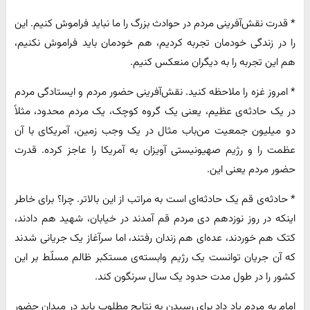
* قدرت نقش‌آفرینی مردم در حوادث بزرگ را ما نباید فراموش کنیم. این
را در زندگی خودمان تجربه کردیم، هم خودمان باید فراموش نکنیم،
هم این تجربه را به دیگران منعکس کنیم.
* امروز غزه را ملاحظه کنید. نقش‌آفرینی حضور مردم و ایستادگی مردم
در یک حادثه‌ی عظیم، یعنی یک گروه کوچک، یک مردم محدود، مثلاً
دو میلیون جمعیت من‌باب مثال در یک وجب زمین، آمریکای با آن
عظمت را و رژیم صهیونیستی آویزان به آمریکا را عاجز کرده. قدرت
حضور مردم یعنی این.
* حادثه‌ی قم یک حادثه‌ای است به مراتب از این بالاتر. چرا؟ برای خاطر
اینکه در روز نوزدهم دی مردم قم آمدند در خیابان، شهید هم دادند،
کتک هم خوردند، عده‌ای هم زندان رفتند، اما سرآغاز یک جریانی شدند
که آن جریان توانست یک رژیم وابسته‌ی مستکبر ظالم مسلّط بر این
کشور را در طول مدت حدود یک سال سرنگون کند.
امام به مردم یاد داد برای رسیدن به نتایج مطلوب باید در میدان حضور