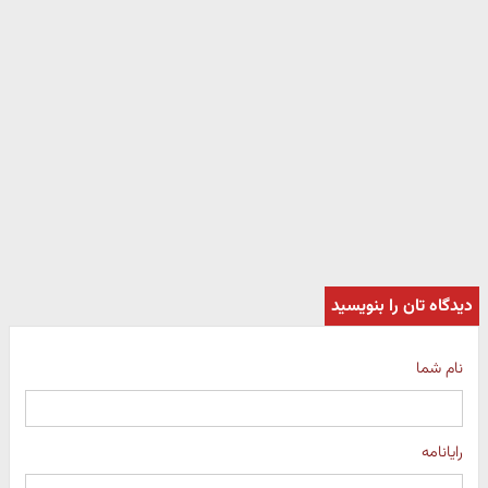
دیدگاه تان را بنویسید
نام شما
رایانامه