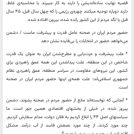
قضیه نهایت ساده‌اندیشی را دارند به کار میبرند. با محاسبه‌ی غلط،
دارند دوباره توجیه میکنند چهره‌ی رژیمی را که چهل سال قبل، ۴۵ سال
قبل با لگد مردم از این کشور رانده شده، بیرون افتاده شده.
حضور مردم ایران در صحنه عامل قدرت و پیشرفت ماست / دشمن
می‌خواهد حضور در انتخابات را بی‌فایده نشان دهد
* علت پیشرفت و عزت‌یابی و مطرح‌شدن ایران به عنوان یک قدرت
شاخص در این منطقه، علت پیداشدن این همه عمق راهبردی برای
کشور، این نیروهای مقاومت در سراسر منطقه، عمق راهبردی نظام
جمهوری اسلامی‌اند؛ علت همه‌ی اینها حضور مردم ایران در صحنه
است.
* آنجایی که توانسته‌اند مانع از حضور مردم در صحنه بشوند، دشمن
پیروز شده. در خیلی از بخشهای اقتصادی همین جور است. ما
سیاستهای اصل ۴۴ را ابلاغ کردیم به فلان دولت، مدام سفارش کردیم.
چند مورد کردند، از چند مورد نصفش فاسد از آب درآمد. مشکل
اقتصادی این جوری درست میشود دیگر.