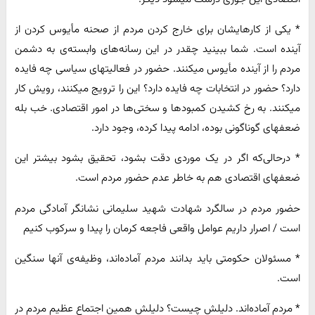
* یکی از کارهایشان برای خارج کردن مردم از صحنه مأیوس کردن از
آینده است. شما ببینید چقدر در این رسانه‌های وابسته‌ی به دشمن
مردم را از آینده مأیوس میکنند. حضور در فعالیتهای سیاسی چه فایده
دارد؟ حضور در انتخابات چه فایده دارد؟ این را ترویج میکنند، رویش کار
میکنند. به رخ کشیدن کمبودها و سختی‌ها در امور اقتصادی. خب بله
ضعفهای گوناگونی بوده، ادامه پیدا کرده، وجود دارد.
* درحالی‌که اگر در یک موردی دقت بشود، تحقیق بشود بیشتر این
ضعفهای اقتصادی هم به خاطر عدم حضور مردم است.
حضور مردم در سالگرد شهادت شهید سلیمانی نشانگر آمادگی مردم
است / اصرار داریم عوامل واقعی فاجعه کرمان را پیدا و سرکوب کنیم
* مسئولان حکومتی باید بدانند مردم آماده‌اند، وظیفه‌ی آنها سنگین
است.
* مردم آماده‌اند. دلیلش چیست؟ دلیلش همین اجتماع عظیم مردم در