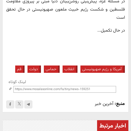
در مسئله غزه، پیش‌بینی روشن‌بینان دنیا مبنی بر پیروزی مقاومت
فلسطین و شکست رژیم خبیث ملعون صهیونیستی در حال تحقق
است
در حال تکمیل...
آمریکا و رژیم صهیونیستی
انقلاب
حماس
دولت
قم
لینک کوتاه
منبع:
آخرین خبر
اخبار مرتبط