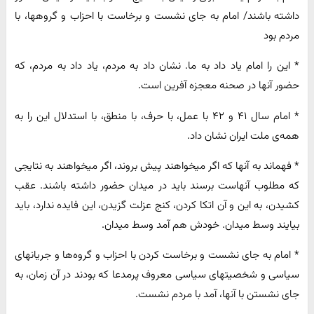
داشته باشند/ امام به جای نشست و برخاست با احزاب و گروهها، با
مردم بود
* این را امام یاد داد به ما. نشان داد به مردم، یاد داد به مردم،‌ که
حضور آنها در صحنه معجزه آفرین است.
* امام سال ۴۱ و ۴۲ با عمل، با حرف، با منطق، با استدلال این را به
همه‌ی ملت ایران نشان داد.
* فهماند به آنها که اگر میخواهند پیش بروند، اگر میخواهند به نتایجی
که مطلوب آنهاست برسند باید در میدان حضور داشته باشند. عقب
کشیدن، به این و آن اتکا کردن، کنج عزلت گزیدن، این فایده ندارد، باید
بیایند وسط میدان. خودش هم آمد وسط میدان.
* امام به جای نشست و برخاست کردن با احزاب و گروه‌ها و جریانهای
سیاسی و شخصیتهای سیاسی معروف پرمدعا که بودند در آن زمان، به
جای نشستن با آنها، آمد با مردم نشست.