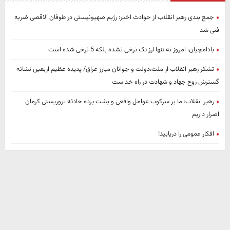
جمع بندی رهبر انقلاب از حوادث اخیر: رژیم صهیونیستی در طوفان الاقصی ضربه
فنی شد
بادامچیان: امروز نه تنها ارز تک نرخی نشده بلکه 5 نرخی شده است
تشکر رهبر انقلاب از ملت،دولت و جوانان مبارز عراق/ پدیده‌ عظیم‌ اربعین نشانه
گسترش روح جهاد و شهادت در راه خداست
رهبر انقلاب: ما بر سرکوب عوامل واقعی و پشت پرده حادثه تروریستی کرمان
اصرار داریم
افکار عمومی را دریابید!