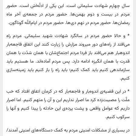
سال چهارم شهادت سلیمانی است. این یکی از ادلّه‌اش است. حضور
مردم در بیست و دوم بهمن‌ها. حضور مردم در جمعه‌ی آخر ماه
رمضان‌ها. حضور مردم در نهم دی‌ها. حضور مردم در ایام‌اللّه گوناگون.
* و حالا حضور مردم در سالگرد شهادت شهید سلیمانی. مردم راه
می‌افتد از راه‌های دور میروند مزارش را زیارت کنند این اتفاق فاجعه‌بار
اندوهبار هم می‌افتد باز فردا مردم اجتماع‌شان با همان شدّت با همان
قدرت با همان انگیزه ادامه دارد. پس مردم آماده‌اند. ما هستیم باید
سازماندهی کنیم باید کمک کنیم؛ باید راه را باز کنیم باید زمینه‌سازی
کنیم.
* در این قضیه‌ی اندوه‌بار و فاجعه‌بار که در کرمان اتفاق افتاد که خب
ملّت را مصیبت‌زده کرد ما اصرار نداریم این و آن را متهم کنیم. اما اصرار
داریم که عوامل واقعی و پشت پرده‌ی این حادثه را پیدا کنیم و آنها را
سرکوب کنیم.
در بسیاری از مشکلات امنیتی مردم به کمک دستگاه‌های امنیتی آمدند/