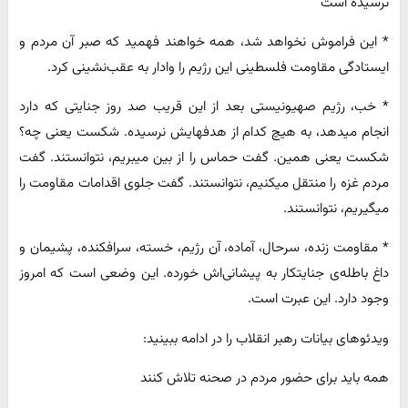
نرسیده است
* این فراموش نخواهد شد، همه خواهند فهمید که صبر آن مردم و
ایستادگی مقاومت فلسطینی این رژیم را وادار به عقب‌نشینی کرد.
* خب، رژیم صهیونیستی بعد از این قریب صد روز جنایتی که دارد
انجام میدهد، به هیچ کدام از هدفهایش نرسیده. شکست یعنی چه؟
شکست یعنی همین. گفت حماس را از بین میبریم، نتوانستند. گفت
مردم غزه را منتقل میکنیم، نتوانستند. گفت جلوی اقدامات مقاومت را
میگیریم، نتوانستند.
* مقاومت زنده، سرحال، آماده، آن رژیم، خسته، سرافکنده، پشیمان و
داغ باطله‌ی جنایتکار به پیشانی‌اش خورده. این وضعی است که امروز
وجود دارد. این عبرت است.
ویدئوهای بیانات رهبر انقلاب را در ادامه ببینید:
همه باید برای حضور مردم در صحنه تلاش کنند