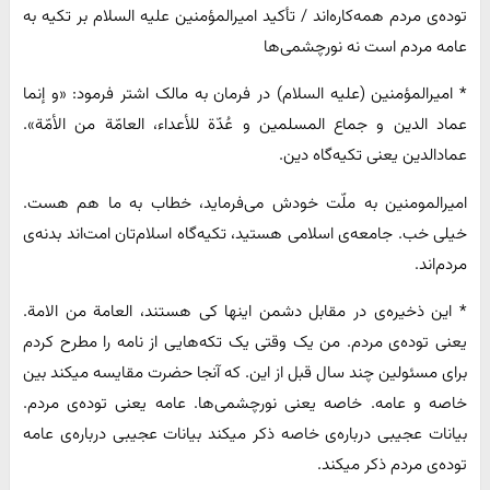
توده‌ی مردم همه‌کاره‌اند / تأکید امیرالمؤمنین علیه السلام بر تکیه به
عامه مردم است نه نورچشمی‌ها
* امیرالمؤمنین (علیه السلام) در فرمان به مالک اشتر فرمود: «و إنما
عماد الدین و جماع المسلمین و عُدّة للأعداء، العامّة من الأمّة».
عمادالدین یعنی تکیه‌گاه دین.
امیرالمومنین به ملّت خودش می‌فرماید، خطاب به ما هم هست.
خیلی خب. جامعه‌ی اسلامی هستید، تکیه‌گاه اسلام‌تان امت‌اند بدنه‌ی
مردم‌اند.
* این ذخیره‌ی در مقابل دشمن اینها کی هستند، العامة من الامة.
یعنی توده‌ی مردم. من یک وقتی یک تکه‌هایی از نامه را مطرح کردم
برای مسئولین چند سال قبل از این. که آنجا حضرت مقایسه میکند بین
خاصه و عامه. خاصه یعنی نورچشمی‌ها. عامه یعنی توده‌ی مردم.
بیانات عجیبی درباره‌ی خاصه ذکر میکند بیانات عجیبی درباره‌ی عامه
توده‌ی مردم ذکر میکند.