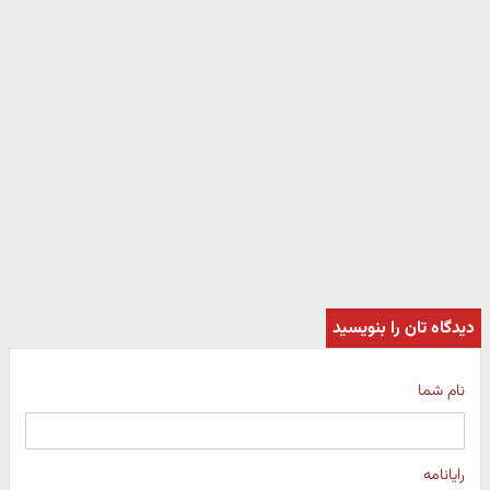
دیدگاه تان را بنویسید
نام شما
رایانامه