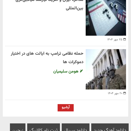
بین‌المللی
۲۵ مهر ۱۴۰۴
حمله نظامی ترامپ به ایالت های در اختیار
دموکرات ها
هومن سلیمیان
۲۰ مهر ۱۴۰۴
آرشیو
دانلود آهنگ جدید
دانلود سریال
ثبت نام کالابرگ
زرچین