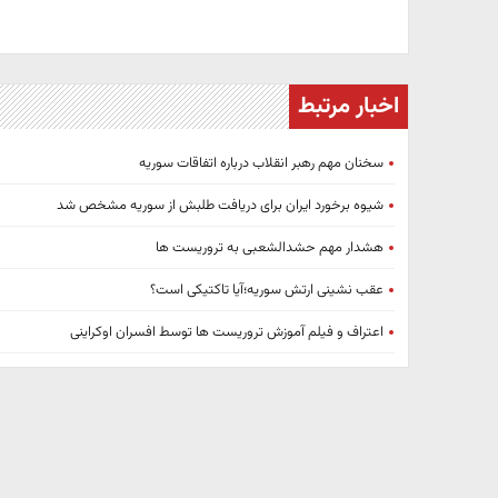
اخبار مرتبط
سخنان مهم رهبر انقلاب درباره اتفاقات سوریه
شیوه برخورد ایران برای دریافت طلبش از سوریه مشخص شد
هشدار مهم حشدالشعبی به تروریست ها
عقب نشینی ارتش سوریه؛آیا تاکتیکی است؟
اعتراف و فیلم آموزش تروریست ها توسط افسران اوکراینی