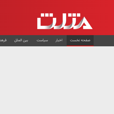
صفحه نخست
اخبار
سیاست
بین الملل
فرهن