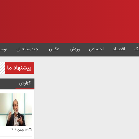
گ
اقتصاد
اجتماعی
ورزش
عکس
چندرسانه ای
نویس
پیشنهاد ما
گزارش
۱۴ بهمن ۱۴۰۴