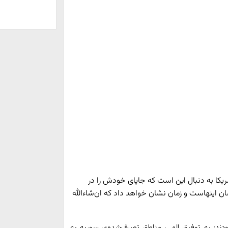
ریکا به دنبال این است که جاپای خودش را در
 اینهاست و زمان نشان خواهد داد که ان‌شاءالله
ودند: به توفیق الهی، مناطق تصرف‌شده‌ی سوریه به