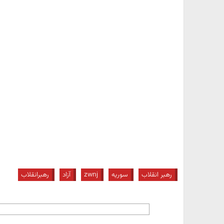
رهبر انقلاب
سوریه
zwnj
آزاد
رهبرانقلاب