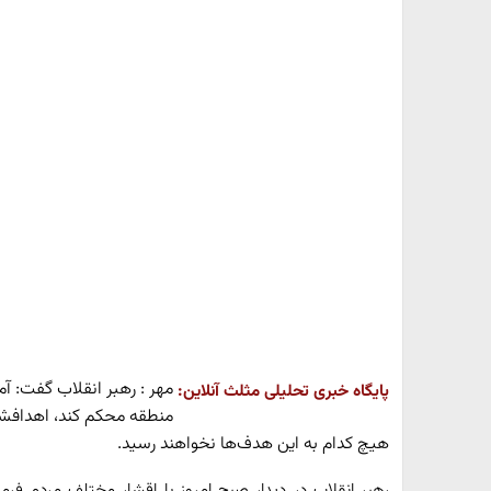
مهر : رهبر انقلاب گفت: آم
پایگاه خبری تحلیلی مثلث آنلاین:
منطقه محکم کند، اهدافشان
هیچ کدام به این هدف‌ها نخواهند رسید.
رهبر انقلاب در دیدار صبح امروز با اقشار مختلف مردم فرم