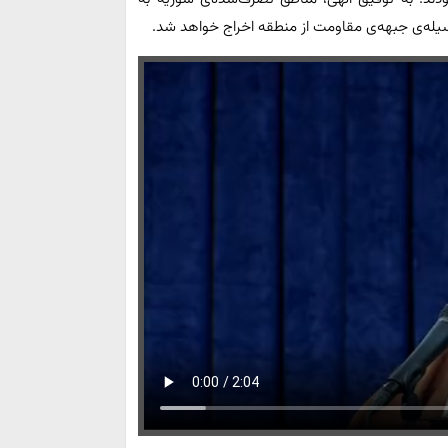
سیله‌ی جبهه‌ی مقاومت از منطقه اخراج خواهد شد.