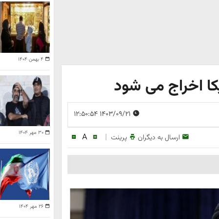
۴ بهمن ۱۴۰۴
یکا اخراج می شود
۱۴۰۳/۰۹/۲۱ ۱۲:۵۰:۵۴
۳۰ مهر ۱۴۰۴
A
|
ارسال به دیگران
پرینت
۲۶ مهر ۱۴۰۴