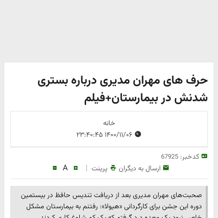
حرف های مهران مدیری درباره بستری
شدنش در بیمارستان+فیلم
خانه
۱۴۰۰/۱۱/۰۶ ۲۳:۴۰:۴۵
کدخبر:
67925
A
|
ارسال به دیگران
پرینت
صحبت‌های مهران مدیری بعد از دریافت تندیس حافظ در بیستمین
دوره این جشن برای کارگردانی «هیولا»: رفتنم به بیمارستان مشکل
خاصی نبود یک معده درد گرفتم که یک کم شلوغ کاری کردند.