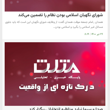
شورای نگهبان اسلامی بودن نظام را تضمین می‌کند
همدان _امام جمعه موقت همدان گفت: از وظایف شورای نگهبان این است که باید جلوی
مسائل غیر اسلامی را بگیرد و اسلامی بودن…
۲۶ تیر ۱۴۰۰
|
۸:۱۹
صدا و سیما نباید مناظره انتخاباتی برگزار کند