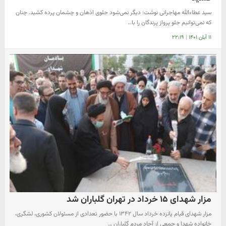
سید عطاءالله مهاجرانی نوشت: دیگر نمی‌شود جلوی اذهان و چشمان پرده کشید. چنان
که نمی‌توانیم جلو پرواز پرندگان را با…
۱۱ آبان ۱۴۰۱
|
۲۲:۱۹
مزار شهدای ۱۵ خرداد در تهران گلباران شد
مزار شهدای قیام پانزده خرداد سال ۱۳۴۲ با حضور تعدادی از مسئولان کشوری، لشگری،
خانواده شهدا و جمعی از آحاد مردم گلباران …