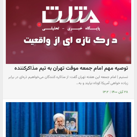
توصیه مهم امام جمعه موقت تهران به تیم مذاکرکننده
تسنیم | امام جمعه این هفته تهران گفت: از مذاکره کنندگان می‌خواهیم ذره‌ای در برابر
زیاده خواهی آمریکا کوتاه نیایند و به…
۲۸ آبان ۱۴۰۰
|
۱۳:۲