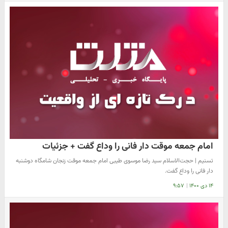
امام جمعه موقت دار فانی را وداع گفت + جزئیات
تسنیم | حجت‌الاسلام سید رضا موسوی طیبی امام جمعه موقت زنجان شامگاه دوشنبه
دار فانی را وداع گفت.
۱۴ دی ۱۴۰۰
|
۹:۵۷