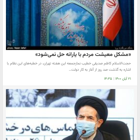
«مشکل معیشت مردم با یارانه حل نمی‌شود»
حجت‌الاسلام کاظم صدیقی خطیب نمازجمعه این هفته تهران، در خطبه‌های این نظام با
اشاره به گذشت صد روز از آغاز به کار دولت…
۲۱ آبان ۱۴۰۰
|
۱۴:۳۵