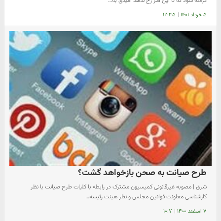
گرفته شود که تا این امر رخ ندهد امیدی به…
۵ خرداد ۱۴۰۱
|
۱۲:۳۵
طرح صیانت به صحن بازخواهد گشت؟
شرق | مصوبه غیرقانونی کمیسیون مشترک در رابطه با کلیات طرح صیانت با نظر
کارشناسی معاونت قوانین مجلس و نظر هیئت رئیسه…
۷ اسفند ۱۴۰۰
|
۱۰:۷