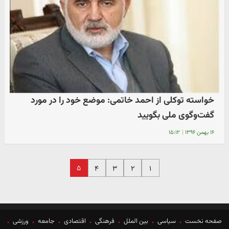
خواسته توکلی از احمد خاتمی: موضع خود را در مورد
گفت‌وگوی ملی بگویید
۱۶ بهمن ۱۳۹۶
|
۱۵:۱۲
۵
۴
۳
۲
۱
صفحه نخست
سیاسی
بین الملل
فرهنگی
اقتصادی
جامعه
ورزشی