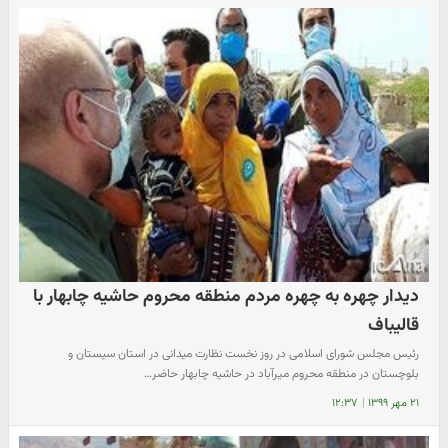
دیدار چهره به چهره مردم منطقه محروم حاشیه چابهار با
قالیباف
رئیس مجلس شورای اسلامی در روز نخست نظارت میدانی در استان سیستان و
بلوچستان در منطقه محروم میرآباد در حاشیه چابهار حاضر…
۲۱ مهر ۱۳۹۹
|
۱۲:۳۷