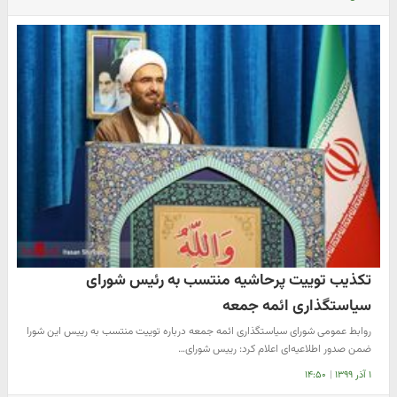
تکذیب توییت پرحاشیه منتسب به رئیس شورای
سیاستگذاری ائمه جمعه
روابط عمومی شورای سیاستگذاری ائمه جمعه درباره توییت منتسب به رییس این شورا
ضمن صدور اطلاعیه‌ای اعلام کرد: رییس شورای…
۱ آذر ۱۳۹۹
|
۱۴:۵۰