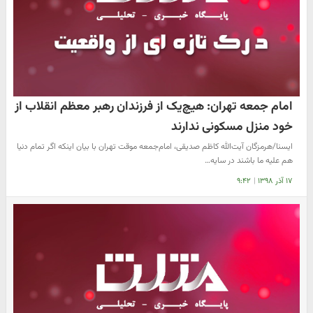
امام جمعه تهران: هیچ‌یک از فرزندان رهبر معظم انقلاب از
خود منزل مسکونی ندارند
ایسنا/هرمزگان آیت‌الله کاظم صدیقی، امام‌جمعه موقت تهران با بیان اینکه اگر تمام دنیا
هم علیه ما باشند در سایه…
۱۷ آذر ۱۳۹۸
|
۹:۴۲