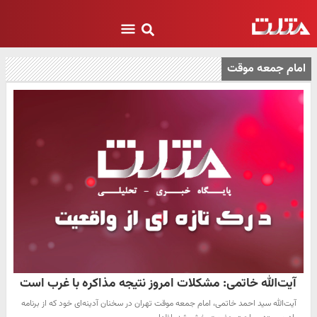
امام جمعه موقت
آیت‌الله خاتمی: مشکلات امروز نتیجه مذاکره با غرب است
آیت‌الله سید احمد خاتمی، امام جمعه موقت تهران در سخنان آدینه‌ای خود که از برنامه