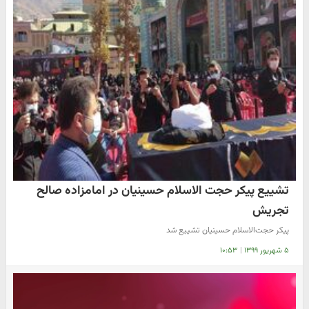
تشییع پیکر حجت الاسلام حسینیان در امامزاده صالح
تجریش
پیکر حجت‌الاسلام حسینیان تشییع شد
۵ شهریور ۱۳۹۹
|
۱۰:۵۳