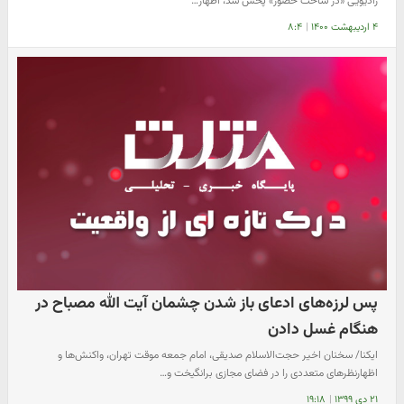
رادیویی «در ساحت حضور» پخش شد، اظهار…
۴ اردیبهشت ۱۴۰۰
|
۸:۴
پس لرزه‌های ادعای باز شدن چشمان آیت الله مصباح در
هنگام غسل دادن
ایکنا/ سخنان اخیر حجت‌الاسلام صدیقی،‌ امام جمعه موقت تهران، واکنش‌ها و
اظهارنظرهای متعددی را در فضای مجازی برانگیخت و…
۲۱ دی ۱۳۹۹
|
۱۹:۱۸