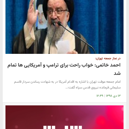
در نماز جمعه تهران:
احمد خاتمی: خواب راحت برای ترامپ و آمریکایی ها تمام
شد
امام جمعه موقت تهران با اشاره به اقدام آمریکا در به شهادت رساندن سردار قاسم
سلیمانی فرمانده نیروی قدس سپاه گفت:…
۱۳ دی ۱۳۹۸
|
۱۲:۴۹