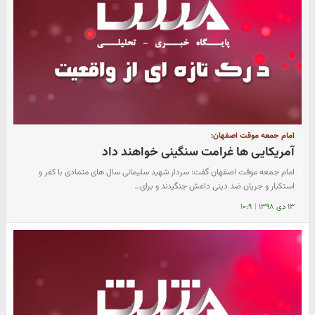
امام جمعه موقت اصفهان:
آمریکایی ها غرامت سنگینی خواهند داد
امام جمعه موقت اصفهان گفت: سردار شهید سلیمانی سال های متمادی با کفر و
استکبار و جریان ضد دینی داعش جنگیدند و برای…
۱۳ دی ۱۳۹۸
|
۱۰:۹