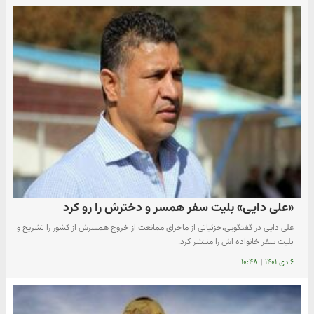
«علی دایی» بلیت سفر همسر و دخترش را رو کرد
علی دایی در گفتگویی،جزئیاتی از ماجرای ممانعت از خروج همسرش از کشور را تشریح و
بلیت سفر خانواده اش را منتشر کرد.
۶ دی ۱۴۰۱
|
۱۰:۴۸