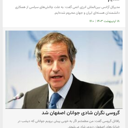
مدیرکل آژانس بین‌المللی انرژی اتمی گفت: به علت چالش‌های سیاسی از همکاری
دانشمندان هسته‌ای ایران و جهان محروم شده‌ایم.
۱۸ اردیبهشت ۱۴۰۳
|
۱۶:۰
گروسی نگران شادی جوانان اصفهان شد
رافائل گروسی گفت: من مطمئنم اگر به خوبی پیش برویم جوانانی که دیشب در
خیابان‌های اصفهان دیدم، شاد می‌شوند.