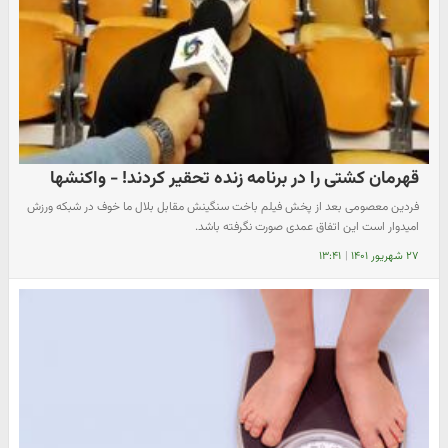
قهرمان کشتی را در برنامه زنده تحقیر کردند! - واکنشها
فردین معصومی بعد از پخش فیلم باخت سنگینش مقابل بلال ما خوف در شبکه ورزش
امیدوار است این اتفاق عمدی صورت نگرفته باشد.
۲۷ شهریور ۱۴۰۱
|
۱۳:۴۱