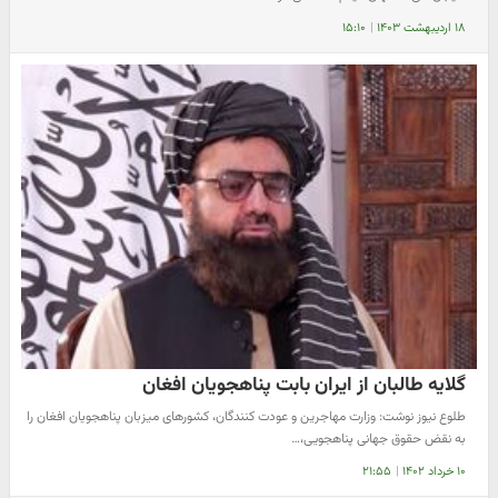
۱۸ اردیبهشت ۱۴۰۳
|
۱۵:۱۰
گلایه طالبان از ایران بابت پناهجویان افغان
طلوع نیوز نوشت: وزارت مهاجرین و عودت کنندگان، کشورهای میزبان پناهجویان افغان را
به نقض حقوق جهانی پناهجویی،…
۱۰ خرداد ۱۴۰۲
|
۲۱:۵۵