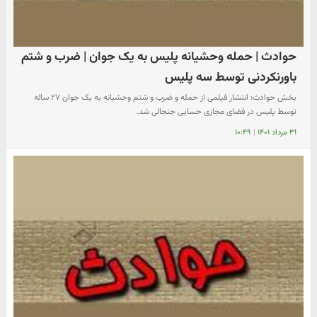
حوادث | حمله وحشیانه پلیس به یک جوان | ضرب و شتم
باورنکردنی توسط سه پلیس
بخش حوادث؛ انتشار فیلمی از حمله و ضرب و شتم وحشیانه به یک جوان ۲۷ ساله
توسط پلیس در فضای مجازی حسابی جنجالی شد.
۳۱ مرداد ۱۴۰۱
|
۱۰:۴۹