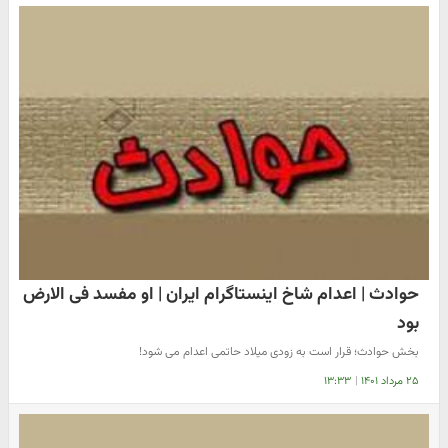
حوادث | اعدام شاخ اینستاگرام ایران | او مفسد فی الارض
بود
بخش حوادث؛ قرار است به زودی میلاد حاتمی اعدام می شود!
۲۵ مرداد ۱۴۰۱
|
۱۳:۳۳