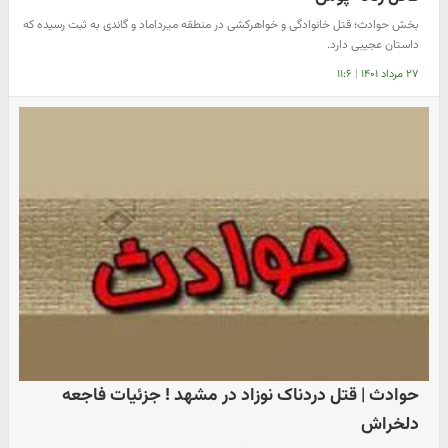
بخش حوادث؛ قتل خانوادگی و خواهرکشی در منطقه میرداماد و گاندی به ثبت رسیده که
داستان عجیبی دارد.
۲۷ مرداد ۱۴۰۱
|
۱۱:۶
حوادث | قتل دردناک نوزاد در مشهد ! جزئیات فاجعه
دلخراش