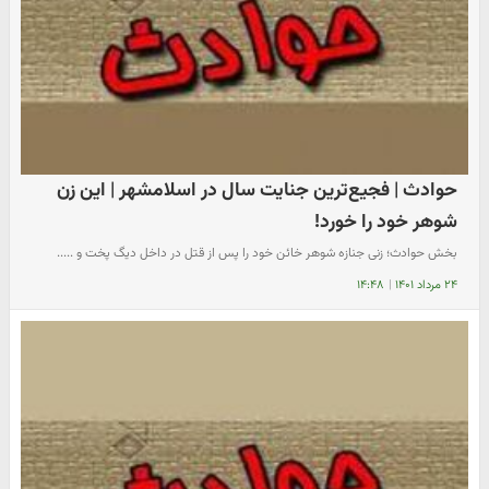
حوادث | فجیع‌ترین جنایت سال در اسلامشهر | این زن
شوهر خود را خورد!
بخش حوادث؛ زنی جنازه شوهر خائن خود را پس از قتل در داخل دیگ پخت و .....
۲۴ مرداد ۱۴۰۱
|
۱۴:۴۸