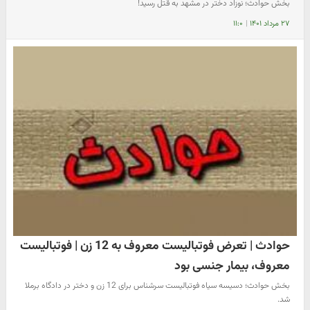
بخش حوادث؛ نوزاد دختر در مشهد به قتل رسید!
۲۷ مرداد ۱۴۰۱
|
۱۱:۰
حوادث | تعرض فوتبالیست معروف به 12 زن | فوتبالیست
معروف، بیمار جنسی بود
بخش حوادث؛ دسیسه سیاه فوتبالیست سرشناس برای 12 زن و دختر در دادگاه برملا
شد.