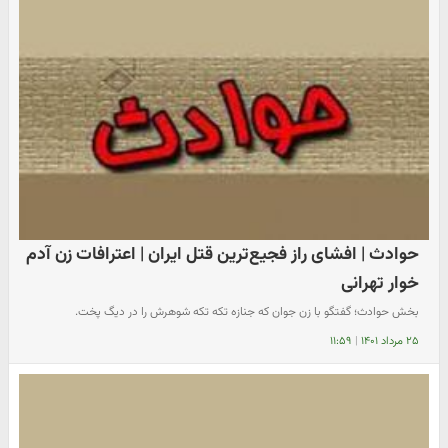
حوادث | افشای راز فجیع‌ترین قتل ایران | اعترافات زن آدم
خوار تهرانی
بخش حوادث؛‌ گفتگو با زن جوان که جنازه تکه تکه شوهرش را در دیگ پخت.
۲۵ مرداد ۱۴۰۱
|
۱۱:۵۹