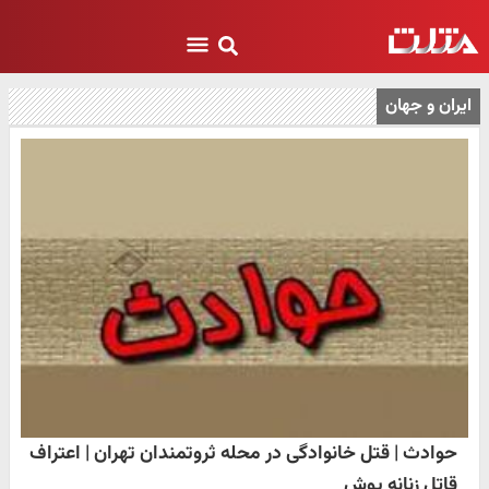
ایران و جهان
حوادث | قتل خانوادگی در محله ثروتمندان تهران | اعتراف
قاتل زنانه پوش