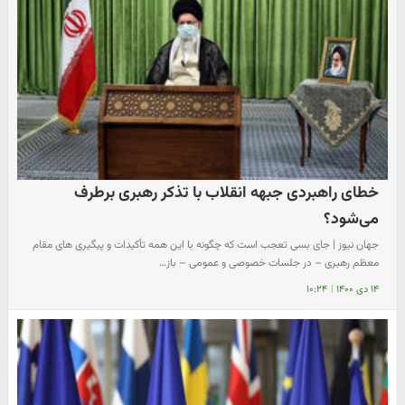
خطای راهبردی جبهه انقلاب با تذکر رهبری برطرف
می‌شود؟
جهان نیوز | جای بسی تعجب است که چگونه با این همه تأکیدات و پیگیری های مقام
معظم رهبری – در جلسات خصوصی و عمومی – باز…
۱۴ دی ۱۴۰۰
|
۱۰:۲۴