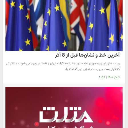
آخرین خط و نشان‌ها قبل از 8 آذر
رسانه های ایران و جهان آماده دور جدید مذاکرات ایران و 4+1 در وین می شوند، مذاکراتی
که قرار است بن بست شش دور گذشته را…
۶ آذر ۱۴۰۰
|
۸:۵۶