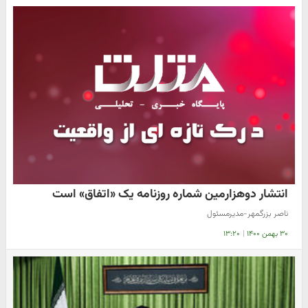
انتشار دوهزارمین شماره روزنامه یک «اتفاق» است
ناصر بزرگمهر-مدیرمسئول
۳۰ بهمن ۱۴۰۰
|
۱۳:۲۰