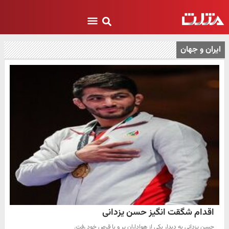
ایران و جهان
اقدام شگقت انگیز حسن یزدانی
حسن یزدانی به دیدار یکی از هواداران پر و پا قرص خود رفت.