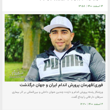
۱۴ اسفند ۱۴۰۰
|
۱۳:۵۸
فوری/قهرمان پرورش اندام ایران و جهان درگذشت
ورزشکار رشته پرورش اندام و دارنده چندین عنوان داخلی و بین‌المللی بر اثر بیماری
سرطان دار فانی را وداع گفت.
۴ اسفند ۱۴۰۰
|
۱۲:۲۰