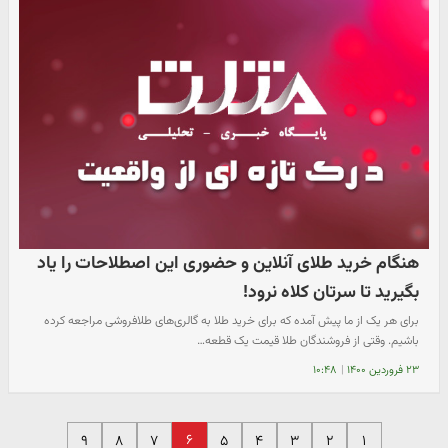
هنگام خرید طلای آنلاین و حضوری این اصطلاحات را یاد
بگیرید تا سرتان کلاه نرود!
برای هر یک از ما پیش آمده که برای خرید طلا به گالری‌های طلافروشی مراجعه کرده
باشیم. وقتی از فروشندگان طلا قیمت یک قطعه…
۲۳ فروردین ۱۴۰۰
|
۱۰:۴۸
۶
۹
۸
۷
۵
۴
۳
۲
۱