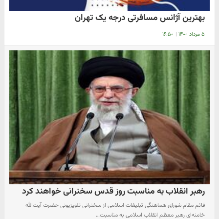
بهترین آژانس مسافرتی درجه یک تهران
۵ مرداد ۱۴۰۰
|
۱۶:۵۰
رهبر انقلاب به مناسبت روز قدس سخنرانی خواهند کرد
قائم مقام شورای هماهنگی تبلیغات اسلامی از سخنرانی تلویزیونی حضرت آیت‌الله
خامنه‌ای رهبر معظم انقلاب اسلامی به مناسبت…